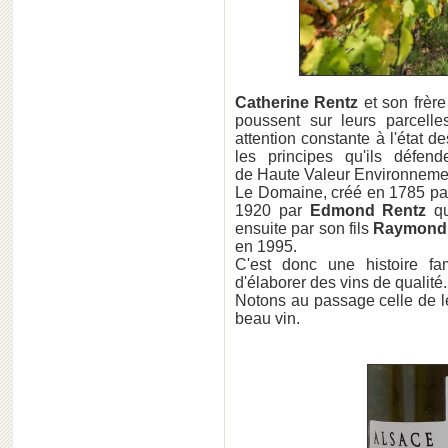
Catherine
Rentz
et son frèr
poussent sur leurs parcelle
attention constante à l'état d
les principes qu'ils défen
de Haute Valeur Environneme
Le Domaine, créé en 1785 pa
1920 par
Edmond Rentz
qu
ensuite par son fils
Raymond
en 1995.
C'est donc une histoire fa
d'élaborer des vins de qualité
Notons au passage celle de l
beau vin.