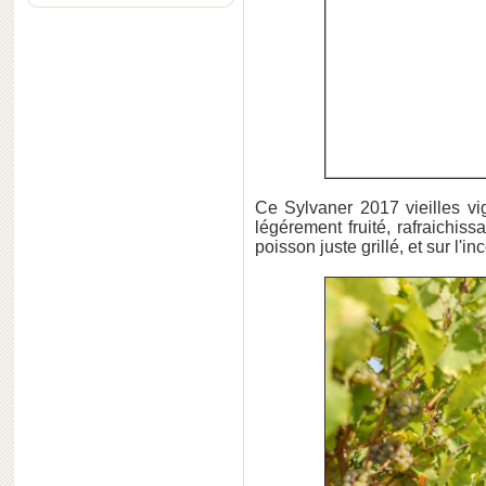
Ce Sylvaner 2017 vieilles vig
légérement fruité, rafraichissa
poisson juste grillé, et sur l