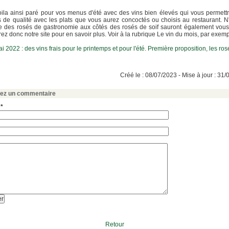
ila ainsi paré pour vos menus d'été avec des vins bien élevés qui vous permett
 de qualité avec les plats que vous aurez concoctés ou choisis au restaurant. N
 des rosés de gastronomie aux côtés des rosés de soif sauront également vous 
ez donc notre site pour en savoir plus. Voir à la rubrique Le vin du mois, par exemp
i 2022 : des vins frais pour le printemps et pour l'été. Première proposition, les ros
Créé le : 08/07/2023 - Mise à jour : 31
sez un commentaire
 *
Retour