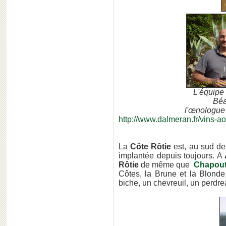
L'équipe
Béa
l'œnologue
http://www.dalmeran.fr/vins-a
La
Côte Rôtie
est, au sud d
implantée depuis toujours. A
Rôtie
de même que
Chapout
Côtes, la Brune et la Blonde
biche, un chevreuil, un perdre