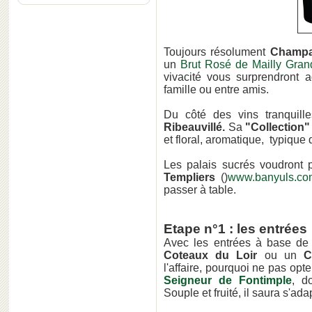
Toujours résolument
Champ
un
Brut Rosé de Mailly Gran
vivacité vous surprendront a
famille ou entre amis.
Du côté des vins tranquil
Ribeauvillé.
Sa
"Collection
et floral, aromatique, typique
Les palais sucrés voudront p
Templiers
()
www.banyuls.co
passer à table.
Etape n°1 : les entrées
Avec les entrées à base de 
Coteaux du Loir
ou un
C
l'affaire, pourquoi ne pas op
Seigneur de Fontimple
, d
Souple et fruité, il saura s'ad