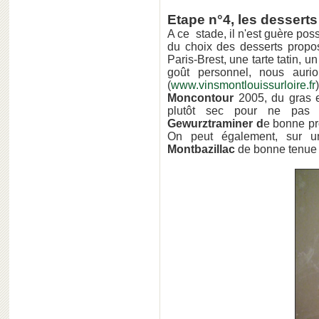
Etape n°4, les desserts
A ce stade, il n'est guère pos
du choix des desserts propo
Paris-Brest, une tarte tatin, 
goût personnel, nous auri
(
www.vinsmontlouissurloire.fr
Moncontour
2005, du gras e
plutôt sec pour ne pas 
Gewurztraminer d
e bonne pr
On peut également, sur un
Montbazillac
de bonne tenue