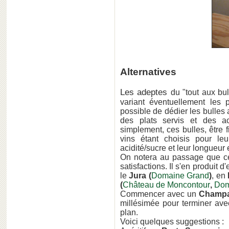
Alternatives
Les adeptes
du "tout aux bul
variant éventuellement les 
possible de dédier les bulles
des plats servis et des ac
simplement, ces bulles, être f
vins étant choisis pour leur
acidité/sucre et leur longueur
On notera au passage que c
satisfactions. Il s'en produit d
le
Jura (
Domaine Grand
)
, en
(
Château de Moncontour
,
Dom
Commencer avec un
Champ
millésimée pour terminer ave
plan.
Voici quelques suggestions :