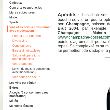
Cadeaux
Concerts et spectacles
Livres et Lectures
Apéritifs
: Les choix sont 
Mode
bouche servis, on pourra opte
Sports
bon
Champagne
, boisson d
Vins et alcools (à consommer
Brut 2004
, par exemple, 
avec modération)
Champagne
, la
Maison 
Portrait d'un vigneron
(
www.champagne-gosset.co
Divers vins
pointe d'agrumes, il pourra 
Oenotourisme
repas. Sa complexité et sa min
lui permettront de s'adapter à 
Bars à vin et cavistes
Salons et opérations
promotionnelles
Vins étrangers
Le vin du mois (à consommer
avec modération)
Vins coups de coeur
Les vins par région
Bières
Alcools (à consommer avec
modération)
Météo
Mentions légales