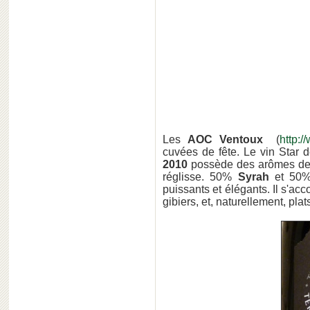
Les
AOC Ventoux
(
http:/
cuvées de fête. Le vin Star 
2010
possède des arômes de fr
réglisse. 50%
Syrah
et 50
puissants et élégants. Il s'ac
gibiers, et, naturellement, plat