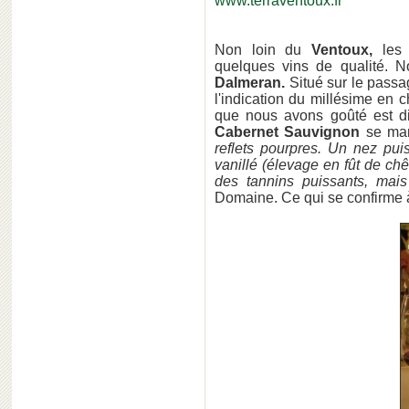
www.terraventoux.fr
Non loin du
Ventoux,
le
quelques vins de qualité. N
Dalmeran.
Situé sur le passa
l'indication du millésime en 
que nous avons goûté est d
Cabernet Sauvignon
se mari
reflets pourpres. Un nez pui
vanillé (élevage en fût de c
des tannins puissants, mais
Domaine. Ce qui se confirme à