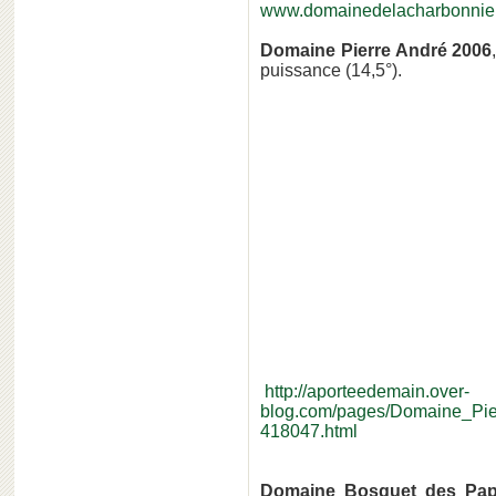
www.domainedelacharbonnie
Domaine Pierre André 2006
puissance (14,5°).
http://aporteedemain.over-
blog.com/pages/Domaine_Pi
418047.html
Domaine Bosquet des Pa