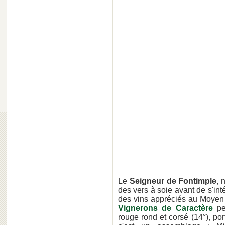
Le
Seigneur de Fontimple
, 
des vers à soie avant de s'int
des vins appréciés au Moyen 
Vignerons de Caractère
pe
rouge rond et corsé (14°), po