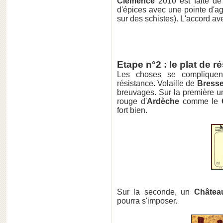
Clémence
2010 est faite de 
d'épices avec une pointe d'a
sur des schistes). L'accord ave
Etape n°2 : le plat de r
Les choses se compliquen
résistance. Volaille de
Bress
breuvages. Sur la première 
rouge d'
Ardèche
comme le
fort bien.
Sur la seconde, un
Châtea
pourra s'imposer.