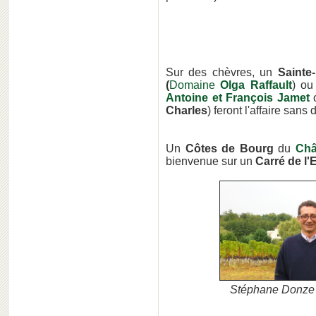
Sur des chèvres, un
Sainte
(
Domaine
Olga Raffault
) o
Antoine et François Jamet
Charles
) feront l'affaire sans
Un
Côtes de Bourg
du
Châ
bienvenue sur un
Carré de l'
Stéphane Donze e