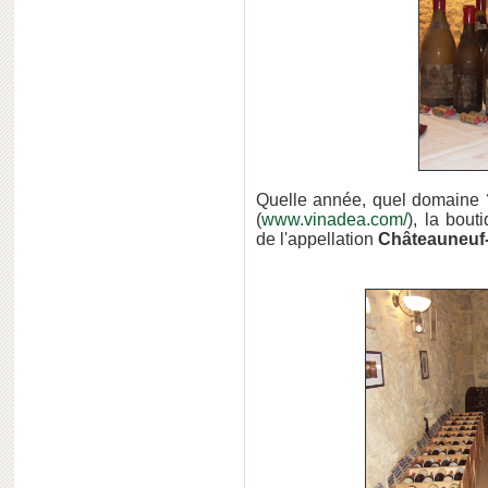
Quelle année, quel domaine ? 
(
www.vinadea.com/
), la bout
de l'appellation
Châteauneuf