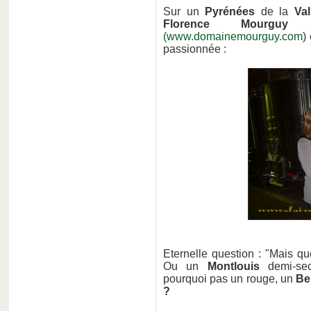
Sur un
Pyrénées
de la
Va
Florence Mourgu
(www.domainemourguy.com
)
passionnée :
Eternelle question : "Mais qu
Ou un
Montlouis
demi-s
pourquoi pas un rouge, un
Be
?