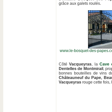
grâce aux galets roulés.
www.le-bosquet-des-papes.
Côté
Vacqueyras
, la
Cave 
Dentelles de Montmirail
, pro
bonnes bouteilles de vins 
Châteauneuf du Pape, Bea
Vacqueyras
rouge cette fois,