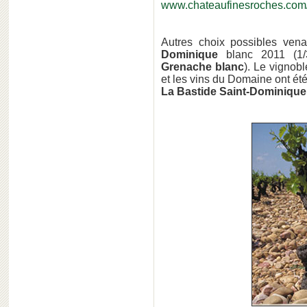
www.chateaufinesroches.com/
Autres choix possibles ve
Dominiqu
e
blanc 2011 (1
Grenache blanc
). Le vignob
et les vins du Domaine ont ét
La Bastide Saint-Dominique