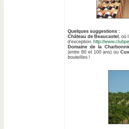
Quelques suggestions :
Château de Beaucastel
, où 
d'exception.
http://www.clubp
Domaine de la Charbonni
(entre 80 et 100 ans) ou
Cuv
bouteilles !