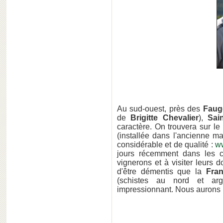
Au sud-ouest, près des
Faug
de
Brigitte Chevalier
),
Sain
caractère. On trouvera sur le
(installée dans l'ancienne 
considérable et de qualité :
ww
jours récemment dans les 
vignerons et à visiter leurs
d'être démentis que la
Fra
(schistes au nord et argi
impressionnant. Nous aurons l