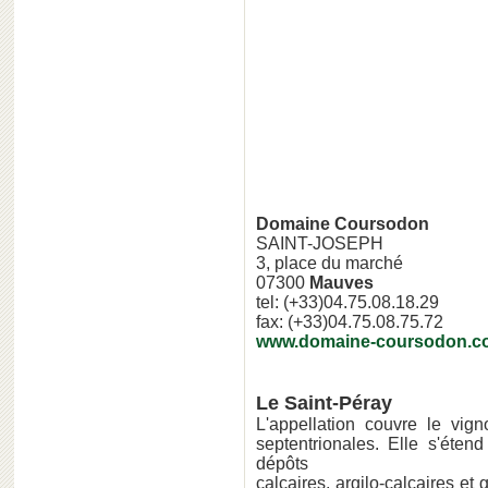
Domaine Cou
SAINT-J
3, place du marché
07300
Mauves
tel: (+33)04.75.08.18.29
fax: (+33)04.75.08.75.72
www.domaine-coursodon.c
Le Saint-Péray
L'appellation couvre le vi
septentrionales. Elle s'éte
dépôts
calcaires, argilo-calcaires et