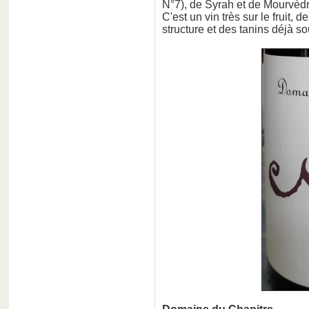
N°7), de Syrah et de Mourvèdr
C'est un vin très sur le fruit
structure et des tanins déjà so