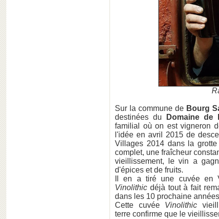
R
Sur la commune de
Bourg Sa
destinées du
Domaine de 
familial où on est vigneron d
l'idée en avril 2015 de desc
Villages 2014 dans la grot
complet, une fraîcheur consta
vieillissement, le vin a gag
d'épices et de fruits.
Il en a tiré une cuvée en V
Vinolithic
déjà tout à fait re
dans les 10 prochaine années
Cette cuvée
Vinolithic
vieil
terre confirme que le vieilliss