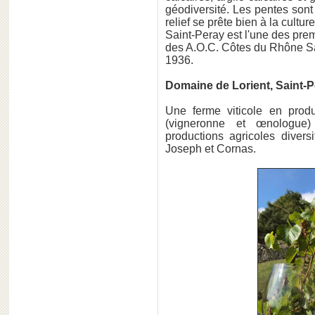
géodiversité. Les pentes son
relief se prête bien à la cul
Saint-Peray est l'une des premi
des A.O.C. Côtes du Rhône Sa
1936.
Domaine de Lorient, Saint-P
Une ferme viticole en pro
(vigneronne et œnologu
productions agricoles divers
Joseph et Cornas.