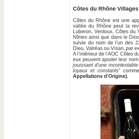
Côtes du Rhône Villages
Côtes du Rhône est une appel
vallée du Rhône peut la rev
Luberon, Ventoux, Côtes du V
Nîmes ainsi que dans le Dioi
suivie du nom de l'un des 
Dieu, Valréas ou Visan, par e
A l'intérieur de l'AOC Côtes d
eux peuvent ajouter leur nom à
jouissant d'une incontestabl
loyaux et constants
" comme 
Appellations d'Origine).