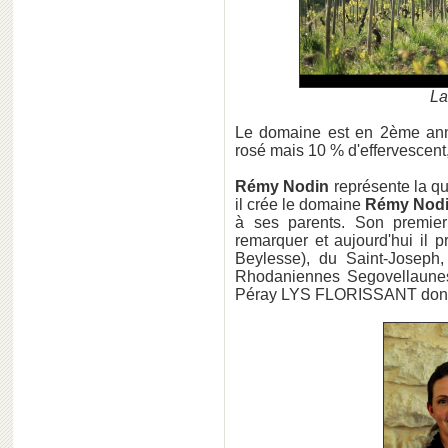
La
Le domaine est en 2ème anné
rosé mais 10 % d'effervescent
Rémy Nodin
représente la qu
il crée le domaine
Rémy Nod
à ses parents. Son premier
remarquer et aujourd'hui il 
Beylesse), du Saint-Joseph
Rhodaniennes Segovellaunes 
Péray LYS FLORISSANT dont n