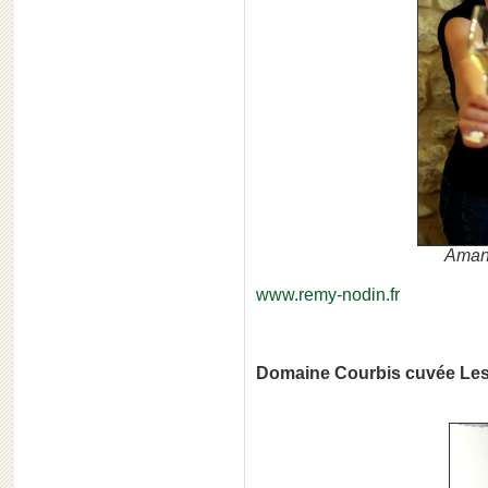
Aman
www.remy-nodin.fr
Domaine Courbis cuvée Les