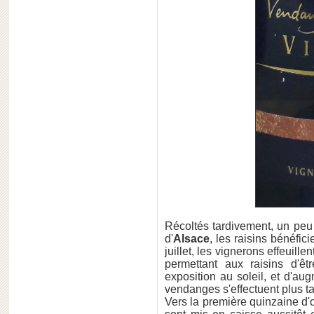
Récoltés tardivement, un peu
d'
Alsace
, les raisins bénéfici
juillet, les vignerons effeuill
permettant aux raisins d'ê
exposition au soleil, et d'au
vendanges s'effectuent plus t
Vers la première quinzaine d'oc