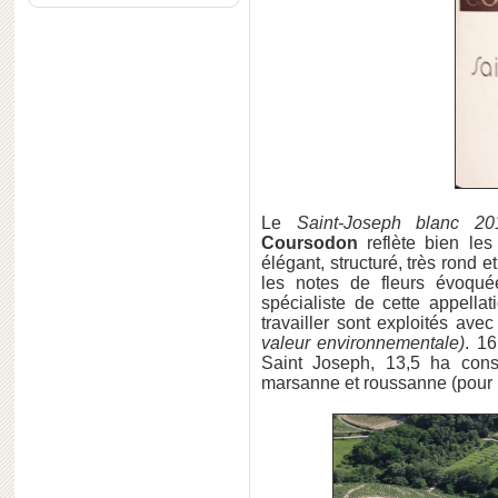
Le
Saint-Joseph blanc 20
Coursodon
reflète bien le
élégant, structuré, très rond 
les notes de fleurs évoqu
spécialiste de cette appella
travailler sont exploités av
valeur environnementale)
. 1
Saint Joseph, 13,5 ha con
marsanne et roussanne (pour l