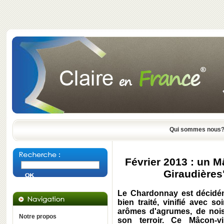
Qui sommes nous
Février 2013 : un 
Giraudières
Le Chardonnay est décidém
bien traité, vinifié avec so
arômes d'agrumes, de noise
Notre propos
son terroir. Ce Mâcon-v