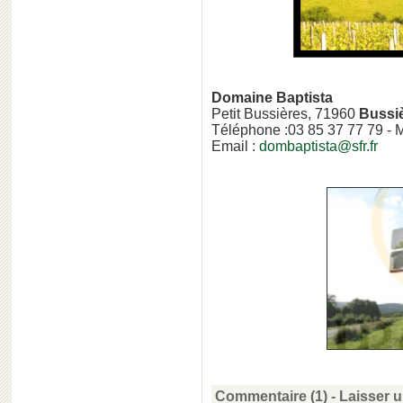
Domaine Baptista
Petit Bussières, 71960
Bussi
Téléphone :03 85 37 77 79 - M
Email :
dombaptista@sfr.fr
Commentaire (1)
-
Laisser 