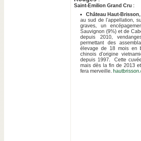
Saint-Emilion Grand Cru
:
Château Haut-Brisson,
au sud de l'appellation, 
graves, un encépagemen
Sauvignon (9%) et de Caber
depuis 2010, vendange
permettant des assembla
élevage de 18 mois en b
chinois d'origine vietna
depuis 1997. Cette cuvée 
mais dès la fin de 2013 et
fera merveille.
hautbrisson.