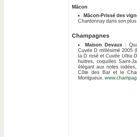
Mâcon
Mâcon-Prissé des vign
Chardonnay dans son plus 
Champagnes
Maison Devaux
: Qu
Cuvée D millésimé 2005 (
la D rosé et
Cuvée Ultra 
huitres, coquilles Saint-
élégant aux notes iodées, 
Côte des Bar et le Cha
Montgueux.
www.champagn