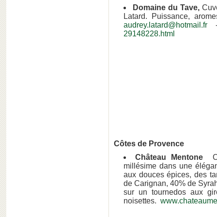
Domaine du Tave,
Cuvé
Latard. Puissance, arome
audrey.latard@hotmail.fr
29148228.html
Côtes de Provence
Château Mentone
Cuv
millésime dans une élégan
aux douces épices, des t
de Carignan, 40% de Syrah
sur un tournedos aux gir
noisettes.
www.chateaume