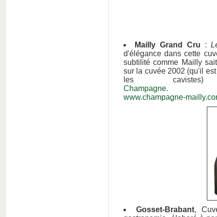
Mailly Grand Cru
:
L
d'élégance dans cette cuvé
subtilité comme Mailly sai
sur la cuvée 2002 (qu'il es
les cavi
Champagne
www.champagne-mailly.co
Gosset-Brabant
, Cuv