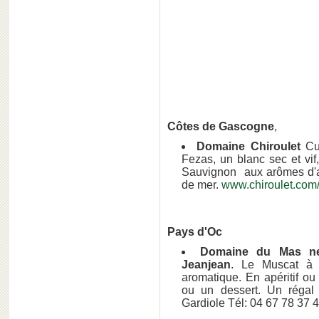
Côtes de Gascogne
,
Domaine Chiroulet
Cuv
Fezas, un blanc sec et v
Sauvignon aux arômes d'ag
de mer.
www.chiroulet.com
Pays d'Oc
Domaine du Mas n
Jeanjean
. Le Muscat à p
aromatique. En apéritif o
ou un dessert. Un régal
Gardiole Tél: 04 67 78 37 