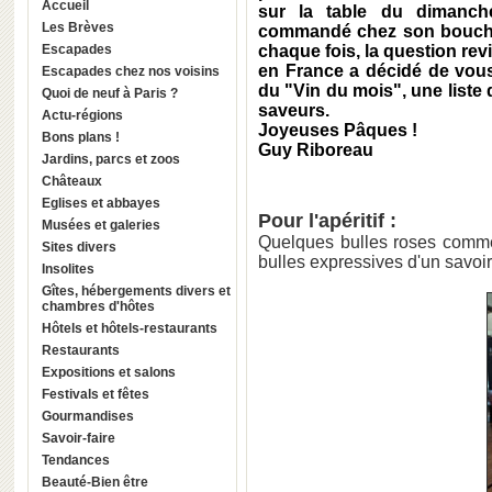
Accueil
sur la table du dimanch
Les Brèves
commandé chez son boucher 
Escapades
chaque fois, la question revi
en France a décidé de vous 
Escapades chez nos voisins
du "Vin du mois", une liste 
Quoi de neuf à Paris ?
saveurs.
Actu-régions
Joyeuses Pâques !
Bons plans !
Guy Riboreau
Jardins, parcs et zoos
Châteaux
Eglises et abbayes
Pour l'apéritif :
Musées et galeries
Quelques bulles roses com
Sites divers
bulles expressives d'un savoir
Insolites
Gîtes, hébergements divers et
chambres d'hôtes
Hôtels et hôtels-restaurants
Restaurants
Expositions et salons
Festivals et fêtes
Gourmandises
Savoir-faire
Tendances
Beauté-Bien être