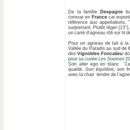
De la famille
Despagne
ba
connue en
France
car export
référence aux appellations, "
surprenant. Plutôt léger (13°),
un carré d'agneau rôti sur lit d
Pour un agneau de lait à la 
Vallée du Paradis au sud de
des
Vignobles Foncalieu
do
pour sa cuvée
Les Sources
20
Son alter ego en blanc "
L
qualité. Son équilibre, son fr
avec la chair tendre de l'agne