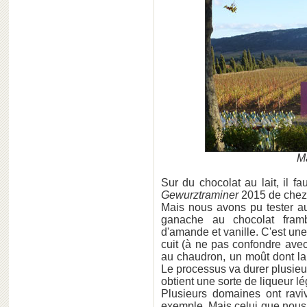
M
Sur du chocolat au lait, il 
Gewurztraminer
2015 de che
Mais nous avons pu tester 
ganache au chocolat fram
d'amande et vanille. C'est une
cuit (à ne pas confondre avec
au chaudron, un moût dont la 
Le processus va durer plusieu
obtient une sorte de liqueur l
Plusieurs domaines ont ravi
exemple. Mais celui que nous