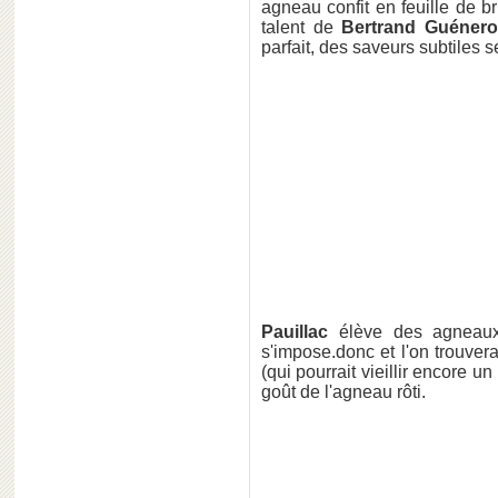
agneau confit en feuille de b
talent de
Bertrand Guéner
parfait, des saveurs subtiles 
Pauillac
élève des agnea
s'impose.donc et l'on trouvera
(qui pourrait vieillir encore 
goût de l'agneau rôti.