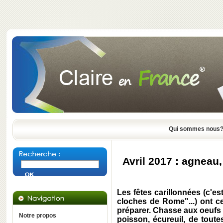
Qui sommes nous
Avril 2017 : agneau
Les fêtes carillonnées (c'es
cloches de Rome"...) ont ce
préparer. Chasse aux oeufs e
Notre propos
poisson, écureuil, de toute