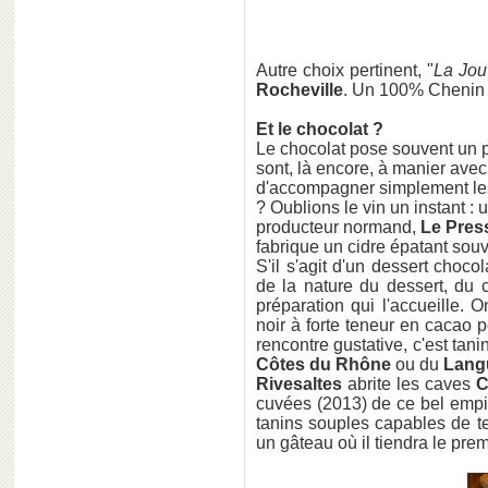
Autre choix pertinent, "
La Jou
Rocheville
. Un 100% Chenin
Et le chocolat ?
Le chocolat pose souvent un p
sont, là encore, à manier avec
d'accompagner simplement les 
? Oublions le vin un instant : 
producteur normand,
Le Pres
fabrique un cidre épatant souv
S'il s'agit d'un dessert choco
de la nature du dessert, du ch
préparation qui l'accueille.
noir à forte teneur en cacao 
rencontre gustative, c'est tani
Côtes du Rhône
ou du
Lang
Rivesaltes
abrite les caves
C
cuvées (2013) de ce bel empir
tanins souples capables de t
un gâteau où il tiendra le prem