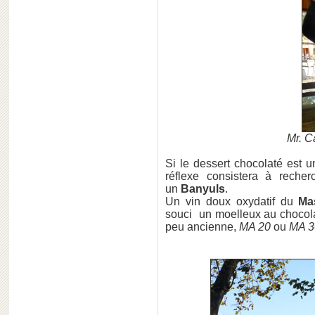
Mr. C
Si le dessert chocolaté est 
réflexe consistera à reche
un
Banyuls
.
Un vin doux oxydatif du
Ma
souci un moelleux au chocolat
peu ancienne,
MA 20
ou
MA 