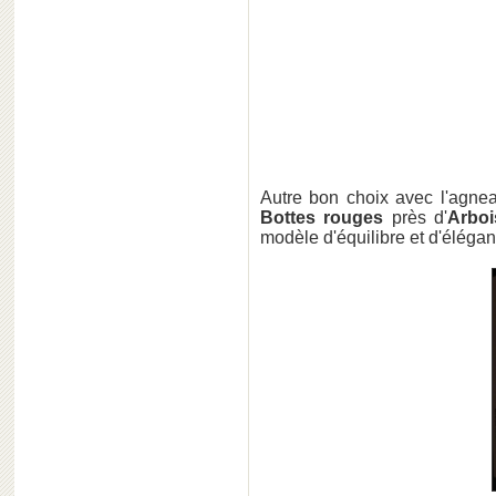
Autre bon choix avec l'agne
Bottes rouges
près d'
Arboi
modèle d'équilibre et d'élégan