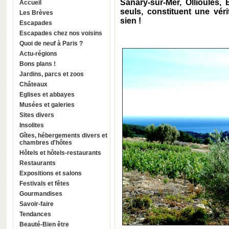
Sanary-sur-Mer, Ollioules
Accueil
seuls, constituent une véri
Les Brèves
sien !
Escapades
Escapades chez nos voisins
Quoi de neuf à Paris ?
Actu-régions
Bons plans !
Jardins, parcs et zoos
Châteaux
Eglises et abbayes
Musées et galeries
Sites divers
Insolites
Gîtes, hébergements divers et
chambres d'hôtes
Hôtels et hôtels-restaurants
Restaurants
Expositions et salons
Festivals et fêtes
Gourmandises
Savoir-faire
Tendances
Beauté-Bien être