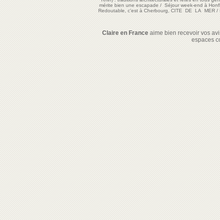
mérite bien une escapade
/
Séjour week-end à Honf
Redoutable, c'est à Cherbourg, CITE DE LA MER
/
Claire en France
aime bien recevoir vos avis
espaces c