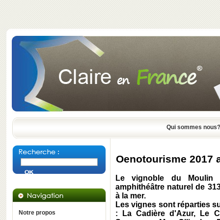
Qui sommes nous
Oenotourisme 2017 a
Le vignoble du Moulin
amphithéâtre naturel de 31
à la mer.
Les vignes sont réparties s
Notre propos
: La Cadière d'Azur, Le Ca