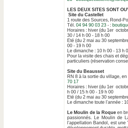
LES DEUX SITES SONT OU
Site du Castellet
1 route des Sources, Rond-Po
Tél.
04 94 90 03 23
- :
boutiqu
Horaires : hiver (du 1er octobr
30 / 14 h 00 - 18 h 00
Eté (du 2 mai au 30 septembre)
00 - 19 h 00
Le dimanche : 10 h 00 - 13 h 00
Pour la visite des chais et dégu
particuliers (réservation cons
Site du Beausset
RN 8 à la sortie du village, en
70 17
Horaires : hiver (du 1er octob
h 00 / 15 h 00 - 19 h 00
Eté (du 2 mai au 30 septembre)
Le dimanche toute l'année : 10
Le Moulin de la Roque
en bre
passionnés. Le Moulin de L
l'appellation Bandol, est une
développement durable, mettant