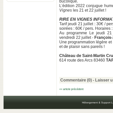
bucolique.
L'édition 2022 conjugue humou
Vignes
les 21 et 22 juillet !
RIRE EN VIGNES INFORMA
Tarif jeudi 21 juillet : 30€ / pe
soirées : 60€ / pers. Horaires 
Au programme Le jeudi 21 j
vendredi 22 juillet -
François
Une programmation légère et 
et de plaisir sans pareils !
Château de Saint-Martin Cr
614 route des Arcs 83460
TA
Commentaire (0) -
Laisser 
<< article précédent
Hébergement & Support L