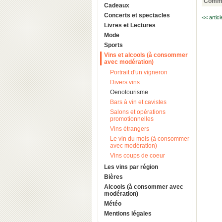
Comme
Cadeaux
Concerts et spectacles
<< artic
Livres et Lectures
Mode
Sports
Vins et alcools (à consommer
avec modération)
Portrait d'un vigneron
Divers vins
Oenotourisme
Bars à vin et cavistes
Salons et opérations
promotionnelles
Vins étrangers
Le vin du mois (à consommer
avec modération)
Vins coups de coeur
Les vins par région
Bières
Alcools (à consommer avec
modération)
Météo
Mentions légales