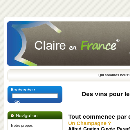
Qui sommes nous
Des vins pour le
Tout commence par d
Un Champagne ?
Notre propos
Alfred Gratien
Cuvée Parad