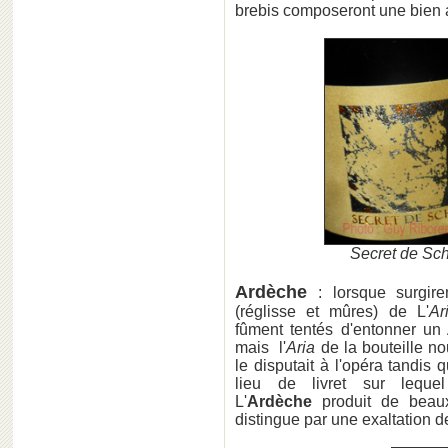
brebis composeront une bien
Secret de Sch
Ardèche
: lorsque surgir
(réglisse et mûres) de L'
Ar
fûment tentés d'entonner un A
mais l'
Aria
de la bouteille n
le disputait à l'opéra tandis 
lieu de livret sur leque
L'
Ardèche
produit de beaux
distingue par une exaltation 