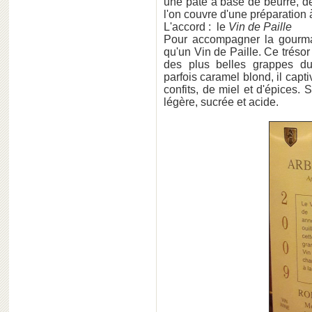
une pâte à base de beurre, de
l'on couvre d'une préparation à 
L'accord : le
Vin de Paille
Pour accompagner la gourman
qu'un Vin de Paille. Ce trésor
des plus belles grappes du 
parfois caramel blond, il capt
confits, de miel et d'épices.
légère, sucrée et acide.