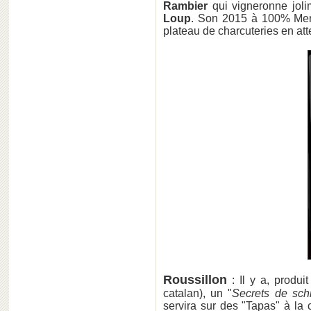
Rambier
qui vigneronne joli
Loup
. Son 2015 à 100% Merl
plateau de charcuteries en att
Roussillon
: Il y a, produit
catalan), un "
Secrets de sch
servira sur des "Tapas" à la c