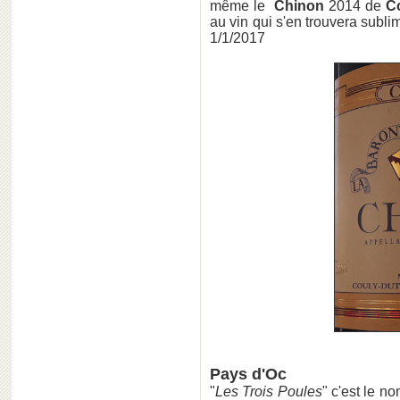
même le
Chinon
2014 de
C
au vin qui s'en trouvera subli
1/1/2017
Pays d'Oc
"
Les Trois Poules
" c'est le n