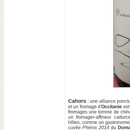
Cahors
: une alliance ponctu
et un fromage d'
Occitanie
est
fromages une tomme de chèvre
un fromager-affineur cadurc
hôtes, comme un gastronome a
cuvée
Phénix 2014
du
Doma