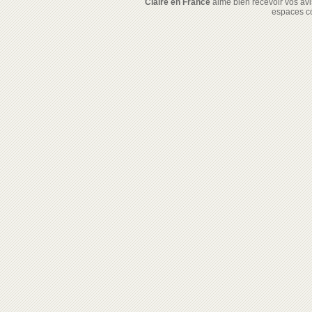
Claire en France
aime bien recevoir vos avis
espaces c