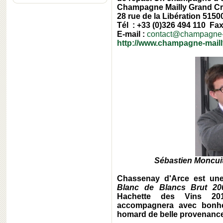
Champagne Mailly Grand C
28 rue de la Libération 515
Tél : +33 (0)326 494 110 Fax
E-mail :
contact@champagne-
http://www.champagne-mailly
Sébastien Moncuit
Chassenay d'Arce
est une
Blanc de Blancs Brut 20
Hachette des Vins 2
accompagnera avec bonhe
homard de belle provenance