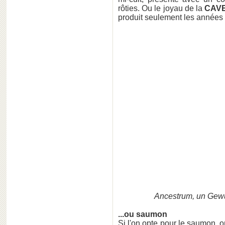
rôties. Ou le joyau de la
CAVE
produit seulement les années 
Ancestrum, un Gewu
...ou saumon
Si l'on opte pour le saumon, o