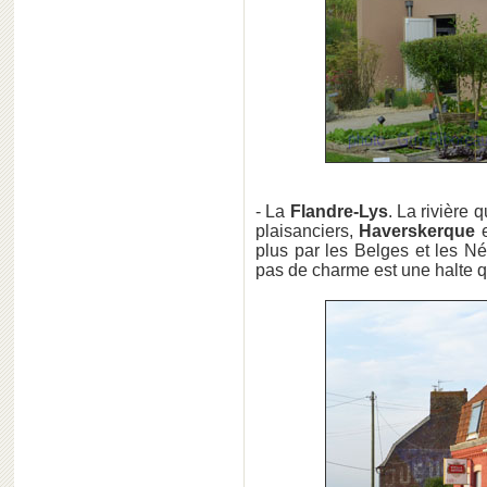
- La
Flandre-Lys
. La rivière q
plaisanciers,
Haverskerque
e
plus par les Belges et les N
pas de charme est une halte qu