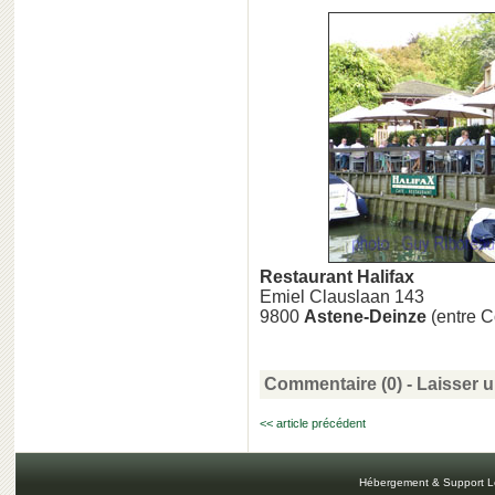
Restaurant Halifax
Emiel Clauslaan 143
9800
Astene-Deinze
(entre C
Commentaire (0) -
Laisser 
<< article précédent
Hébergement & Support L