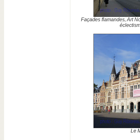
Façades flamandes, Art Nou
éclectism
Le 