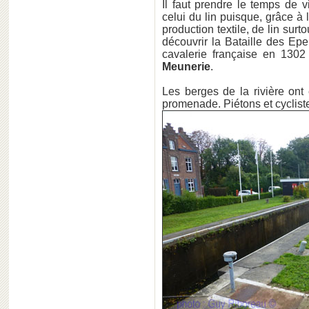
Il faut prendre le temps de 
celui du lin puisque, grâce à 
production textile, de lin surt
découvrir la Bataille des Ep
cavalerie française en 1302
Meunerie
.
Les berges de la rivière on
promenade. Piétons et cyclis