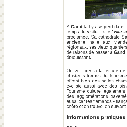
A
Gand
la Lys se perd dans 
temps de visiter cette "
ville 
proclamée. Sa cathédrale Sai
ancienne halle aux viande
régionaux, ses vieux quartier
de raisons de passer à
Gand
éblouissant.
On voit bien à la lecture de
plusieurs formes de tourisme
offrent bien des haltes cham
cycliste aussi avec des pi
Tourisme culturel également c
des agglomérations travers
aussi car les flamands - fran
chère et on trouve, en suivant
Informations pratiques