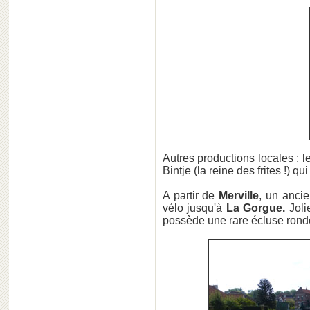
Autres productions locales : le
Bintje (la reine des frites !) qu
A partir de
Merville
, un anci
vélo jusqu'à
La Gorgue.
Joli
possède une rare écluse ron