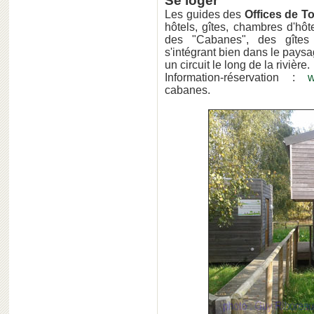
Se loger
Les guides des
Offices de T
hôtels, gîtes, chambres d'hôt
des "Cabanes", des gîtes
s'intégrant bien dans le paysag
un circuit le long de la rivière.
Information-réservation :
w
cabanes.