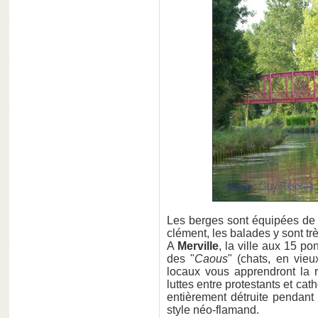
Les berges sont équipées de p
clément, les balades y sont tr
A
Merville
, la ville aux 15 po
des "
Caous
" (chats, en vieux
locaux vous apprendront la r
luttes entre protestants et cat
entièrement détruite pendant
style néo-flamand.