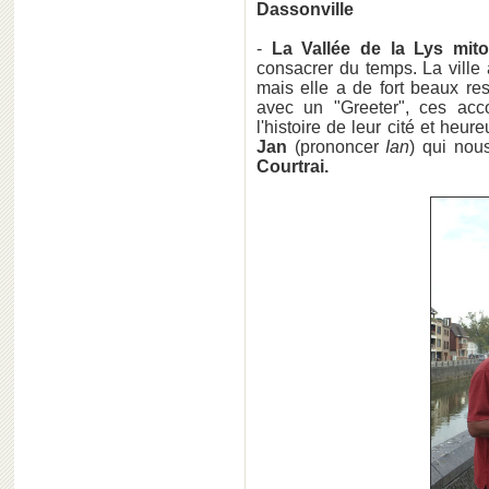
Dassonville
-
La Vallée de la Lys mit
consacrer du temps. La ville 
mais elle a de fort beaux rest
avec un "Greeter", ces acc
l'histoire de leur cité et heur
Jan
(prononcer
Ian
) qui nous
Courtrai.