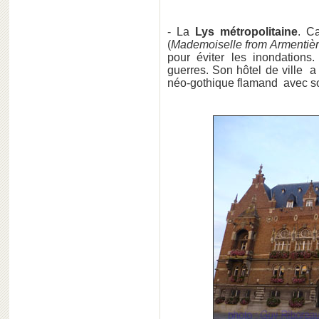
- La
Lys métropolitaine
. C
(
Mademoiselle from Armentiè
pour éviter les inondations
guerres. Son hôtel de ville a
néo-gothique flamand avec so