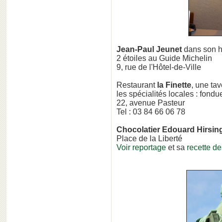
Jean-Paul Jeunet
dans son hô
2 étoiles au Guide Michelin
9, rue de l'Hôtel-de-Ville
Restaurant
la Finette
, une ta
les spécialités locales : fond
22, avenue Pasteur
Tel : 03 84 66 06 78
Chocolatier Edouard Hirsin
Place de la Liberté
Voir reportage
et sa
recette d