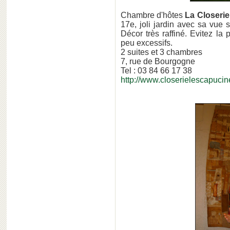
Chambre d'hôtes
La Closeri
17e, joli jardin avec sa vue s
Décor très raffiné. Evitez la
peu excessifs.
2 suites et 3 chambres
7, rue de Bourgogne
Tel : 03 84 66 17 38
http://www.closerielescapuci