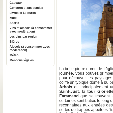
Cadeaux
Concerts et spectacles
Livres et Lectures
Mode
Sports
Vins et alcools (à consommer
avec modération)
Les vins par région
Bières
Alcools (à consommer avec
modération)
Météo
Mentions légales
La belle pierre dorée de
l'égl
journée. Vous pouvez grimper
pour découvrir les paysages
coiffe un typique dôme à bulb
Arbois
est principalement u
Saint-Just,
la
tour Gloriett
Faramand
que se trouvent l
certaines sont baties le long d
reconnaîtrez aux entrées des
sortes de trappes appelées "t