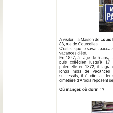
A visiter : la Maison de
Louis 
83, rue de Courcelles
C'est ici que le savant passa 
vacances d'été.
En 1827, à l'âge de 5 ans, Lo
puis collégien jusqu'à 17 
paternelle en 1872, il l'agr
longs mois de vacances s
successifs, il étudie la fer
cimetière d'Arbois reposent se
Où manger, où dormir ?