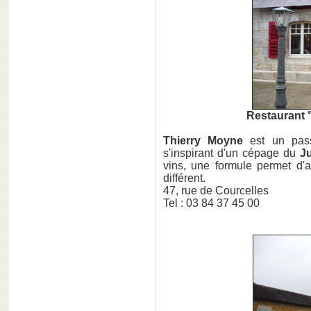
Restaurant 
Thierry Moyne
est un pass
s'inspirant d'un cépage du
J
vins, une formule permet d'
différent.
47, rue de Courcelles
Tel : 03 84 37 45 00