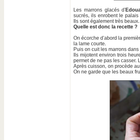
Les marrons glacés d'
Edoua
sucrés, ils enrobent le palais
Ils sont également très beaux.
Quelle est donc la recette ?
On écorche d'abord la premiè
la lame courte.
Puis on cuit les marrons dans 
Ils mijotent environ trois heur
permet de ne pas les casser. L
Après cuisson, on procède au 
On ne garde que les beaux frui