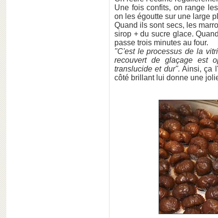
Une fois confits, on range le
on les égoutte sur une large p
Quand ils sont secs, les marro
sirop + du sucre glace. Quand 
passe trois minutes au four.
"C'est le processus de la vitri
recouvert de glaçage est o
translucide et dur".
Ainsi, ça 
côté brillant lui donne une jol