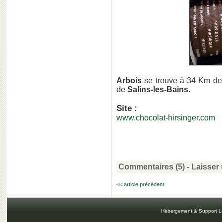
Arbois
se trouve à 34 Km d
de
Salins-les-Bains.
Site :
www.chocolat-hirsinger.com
Commentaires (5)
-
Laisser
<< article précédent
Hébergement & Support L