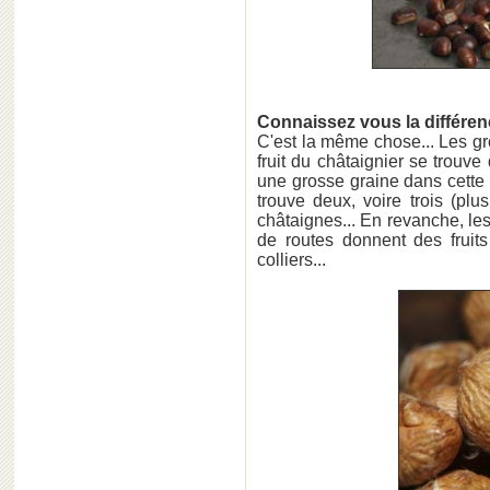
Connaissez vous la différenc
C'est la même chose... Les g
fruit du châtaignier se trou
une grosse graine dans cette
trouve deux, voire trois (plu
châtaignes... En revanche, le
de routes donnent des fruit
colliers...