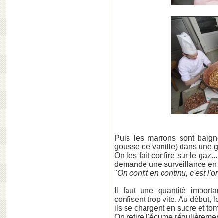
Puis les marrons sont baign
gousse de vanille) dans une 
On les fait confire sur le gaz..
demande une surveillance en c
"
On confit en continu, c'est l'
Il faut une quantité import
confisent trop vite. Au début, l
ils se chargent en sucre et to
On retire l'écume régulièremen