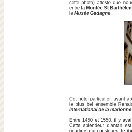
cette photo) atteste que n
entre la
Montée St Barthéle
le
Musée Gadagne
.
Cet hôtel particulier, ayant a
le plus bel ensemble Rena
international de la marionne
Entre 1450 et 1550, il y ava
Cette splendeur d'antan est
quartiers qui constituent le
Vi