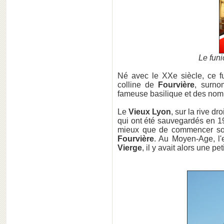
Le funi
Né avec le XXe siècle, ce fu
colline de
Fourvière
, surno
fameuse basilique et des nomb
Le
Vieux Lyon
, sur la rive dr
qui ont été sauvegardés en 1
mieux que de commencer son 
Fourvière
. Au Moyen-Age, l'e
Vierge
, il y avait alors une pe