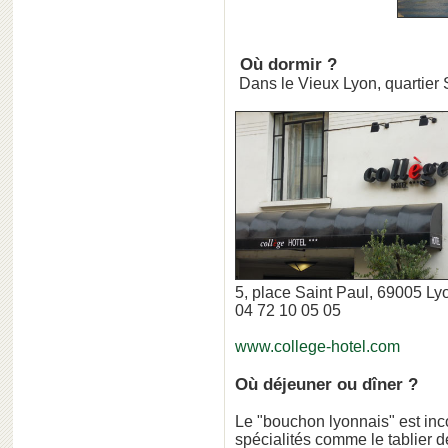
Où dormir ?
Dans le Vieux Lyon, quartier 
5, place Saint Paul, 69005 Ly
04 72 10 05 05
www.college-hotel.com
Où déjeuner ou dîner ?
Le "bouchon lyonnais" est in
spécialités comme le tablier d