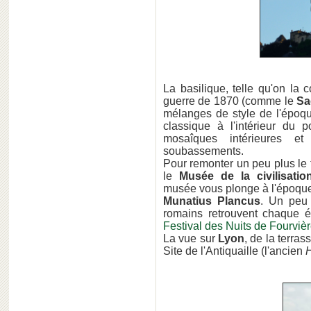
La basilique, telle qu'on la c
guerre de 1870 (comme le
Sa
mélanges de style de l'époqu
classique à l'intérieur du
mosaîques intérieures et
soubassements.
Pour remonter un peu plus le
le
Musée de la civilisatio
musée vous plonge à l'époque c
Munatius Plancus
. Un peu p
romains retrouvent chaque ét
Festival des Nuits de Fourviè
La vue sur
Lyon
, de la terra
Site de l'Antiquaille (l'ancien
H