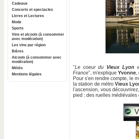
Cadeaux
Concerts et spectacles
Livres et Lectures
Mode
Sports
Vins et alcools (à consommer
avec modération)
Les vins par région
Bières
Alcools (à consommer avec
modération)
"
Le coeur du
Vieux Lyon
e
Météo
France
", m'explique
Yvonne
,
Mentions légales
Pour s'en rendre compte, le mi
la station de métro
Vieux Lyo
l'ascension, vous découvrirez,
pied : des ruelles médiévales