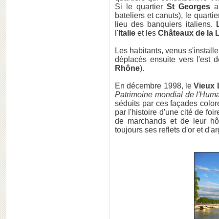
Si le quartier
St Georges
a 
bateliers et canuts), le quarti
lieu des banquiers italiens.
l'
Italie
et les
Châteaux de la L
Les habitants, venus s'install
déplacés ensuite vers l'est d
Rhône
).
En décembre 1998, le
Vieux 
Patrimoine mondial de l'Huma
séduits par ces façades coloré
par l'histoire d'une cité de fo
de marchands et de leur hôt
toujours ses reflets d'or et d'ar