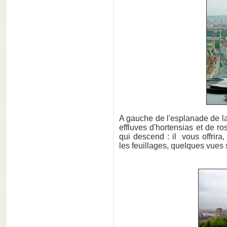
A gauche de l'esplanade de la
effluves d'hortensias et de r
qui descend : il vous offrir
les feuillages, quelques vues 