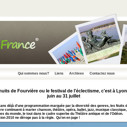
Qui sommes nous?
Liens
Archives
Contactez nous
uits de Fourvière ou le festival de l'éclectisme, c'est à Lyo
juin au 31 juillet
ans déjà d'une programmation marquée par la diversité des genres, les Nuits 
re continuent à marier chanson, théâtre, opéra, ballet, jazz, musique classique,
s du monde, le tout dans le cadre superbe du Théâtre antique et de l'Odéon.
ion 2010 ne déroge pas à la règle. Qu'on en juge !