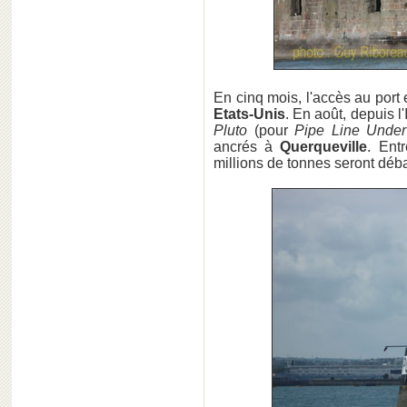
En cinq mois, l'accès au port 
Etats-Unis
. En août, depuis l
Pluto
(pour
Pipe Line Unde
ancrés à
Querqueville
. Ent
millions de tonnes seront dé