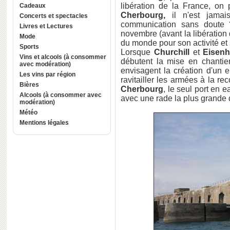
libération de la France, o
Cadeaux
Cherbourg,
il n'est jamai
Concerts et spectacles
communication sans doute ?
Livres et Lectures
novembre (avant la libération 
Mode
du monde pour son activité et s
Sports
Lorsque
Churchill
et
Eisen
Vins et alcools (à consommer
débutent la mise en chantie
avec modération)
envisagent la création d'un 
Les vins par région
ravitailler les armées à la re
Bières
Cherbourg
, le seul port en e
Alcools (à consommer avec
avec une rade la plus grande
modération)
Météo
Mentions légales