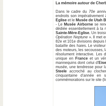
La mémoire autour de Cher
Dans le cadre du
70e anniv
endroits son impérativement à
Eglise
et le
Musée de Utah 
- Le
Musée Airborne
se reno
dédiée essentiellement à la 
Sainte-Mère-Eglise.
Un troisi
Opération Neptune
». Il met 
82e et 101e divisions depui
bataille des haies. Le visiteu
des moteurs, les secousses, 
résolument interactive. Les 
unique en
France
et un vér
mannequins dont celui d'
Eis
musée, une tendresse pour la
Steele
accroché au clocher
cinquantaine d'année en so
commémorations sur le site (lir