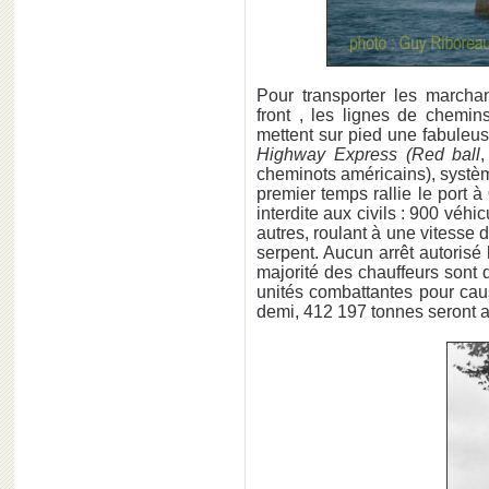
Pour transporter les marcha
front , les lignes de chemin
mettent sur pied une fabuleuse
Highway Express (Red ball
,
cheminots américains), systèm
premier temps rallie le port à
interdite aux civils : 900 véhi
autres, roulant à une vitess
serpent. Aucun arrêt autorisé
majorité des chauffeurs sont d
unités combattantes pour cau
demi, 412 197 tonnes seront a