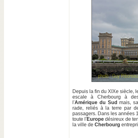
Depuis la fin du XIXe siècle,
escale à Cherbourg à dest
l'
Amérique du Sud
mais, san
rade, reliés à la terre par 
passagers. Dans les années 1
toute l'
Europe
désireux de ten
la ville de
Cherbourg
entrepri