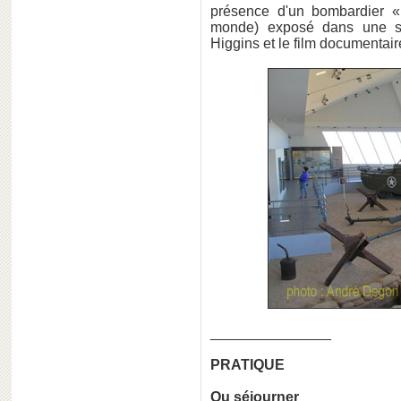
présence d'un bombardier «
monde) exposé dans une s
Higgins et le film documentai
_______________
PRATIQUE
Ou séjourner