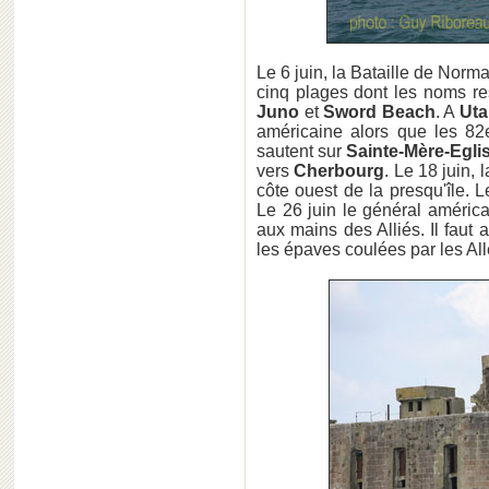
Le 6 juin, la Bataille de Norm
cinq plages dont les noms res
Juno
et
Sword Beach
. A
Ut
américaine alors que les 82
sautent sur
Sainte-Mère-Egli
vers
Cherbourg
. Le 18 juin, 
côte ouest de la presqu'île. 
Le 26 juin le général améric
aux mains des Alliés. Il faut 
les épaves coulées par les A