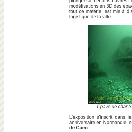
plonger sur certains navires c
modélisations en 3D des épav
tout ce matériel est mis à d
logistique de la ville.
Epave de char 
L'exposition s'inscrit dans 
anniversaire en Normandie, n
de Caen
.