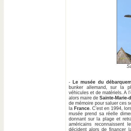
S
-
Le musée du débarquem
bunker allemand, sur la pl
véhicules et de matériels. A 
alors maire de
Sainte-Marie-
de mémoire pour saluer ces s
la
France
. C'est en 1994, lo
musée prend sa réelle dimen
donnant sur la plage et retr
américains reconnaissent l
décident alors de financer la