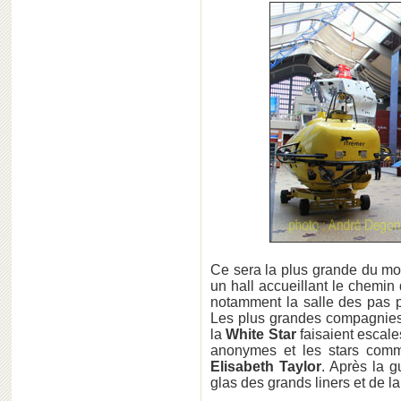
Ce sera la plus grande du mo
un hall accueillant le chemin 
notamment la salle des pas p
Les plus grandes compagnie
la
White Star
faisaient escal
anonymes et les stars co
Elisabeth Taylor
. Après la g
glas des grands liners et de l