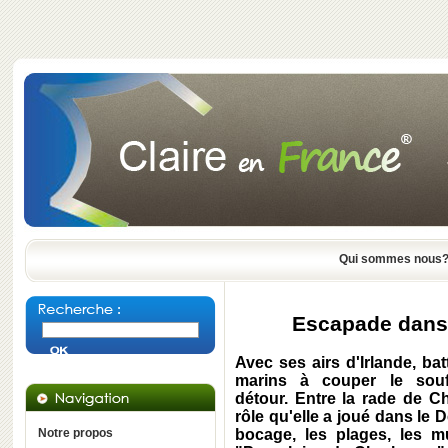
Qui sommes nous
Escapade dans 
Avec ses airs d'Irlande, ba
marins à couper le souff
détour. Entre la rade de C
rôle qu'elle a joué dans le
Notre propos
bocage, les plages, les m