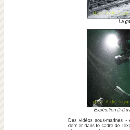
La ga
Expédition D-Day
Des vidéos sous-marines - 
dernier dans le cadre de l'e