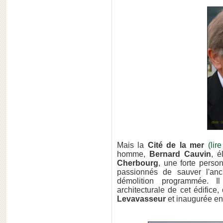
Mais la
Cité de la mer
(lir
homme,
Bernard Cauvin
, é
Cherbourg
, une forte perso
passionnés de sauver l'anc
démolition programmée. I
architecturale de cet édifice
Levavasseur
et inaugurée en