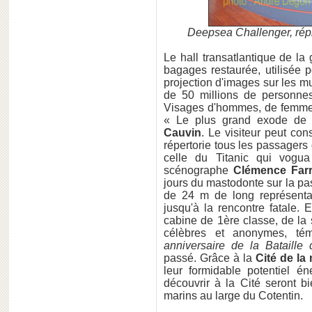
Deepsea Challenger, ré
Le hall transatlantique de la
bagages restaurée, utilisée po
projection d'images sur les mu
de 50 millions de personnes 
Visages d'hommes, de femme
« Le plus grand exode de 
Cauvin
. Le visiteur peut co
répertorie tous les passagers 
celle du Titanic qui vogu
scénographe
Clémence Farr
jours du mastodonte sur la pa
de 24 m de long représentan
jusqu'à la rencontre fatale. 
cabine de 1ère classe, de la
célèbres et anonymes, t
anniversaire de la Bataille
passé. Grâce à la
Cité de la
leur formidable potentiel é
découvrir à la Cité seront b
marins au large du Cotentin.