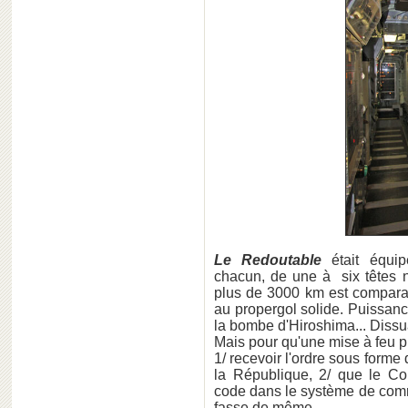
Le Redoutable
était équi
chacun, de une à six têtes 
plus de 3000 km est compara
au propergol solide. Puissanc
la bombe d'Hiroshima... Dissuas
Mais pour qu'une mise à feu pui
1/ recevoir l'ordre sous form
la République, 2/ que le C
code dans le système de co
fasse de même.