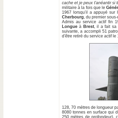
cache et je peux t'anéantir si 
militaire à la fois que le
Génér
1967 lorsqu'il a appuyé sur
Cherbourg
, du premier sous-
Admis au service actif fin 
Longue
à
Brest
, il a fait s
suivante, a accompli 51 patr
d'être retiré du service actif 
128, 70 mètres de longueur par
8080 tonnes en surface qui d
250 mètres de profondeur),