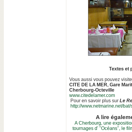
Textes et
Vous aussi vous pouvez visite
CITE DE LA MER, Gare Marit
Cherbourg-Octeville
www.citedelamer.com
Pour en savoir plus sur
Le R
http://www.netmarine.net/bat
A lire égalem
A Cherbourg, une expositio
tournages d' "Océans", le f