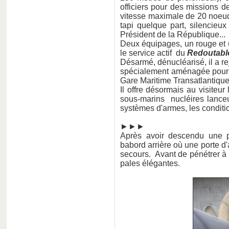
officiers pour des missions d
vitesse maximale de 20 noeuds
tapi quelque part, silencieux 
Président de la République...
Deux équipages, un rouge et 
le service actif du
Redoutabl
Désarmé, dénucléarisé, il a re
spécialement aménagée pour l
Gare Maritime Transatlantique 
Il offre désormais au visiteu
sous-marins nucléires lanceu
systèmes d'armes, les conditio
►►►
Après avoir descendu une pas
babord arrière où une porte d
secours. Avant de pénétrer à b
pales élégantes.