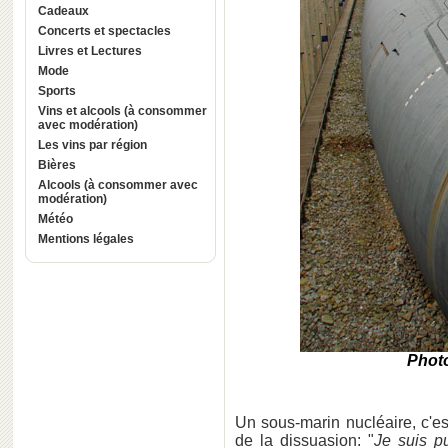
Cadeaux
Concerts et spectacles
Livres et Lectures
Mode
Sports
Vins et alcools (à consommer
avec modération)
Les vins par région
Bières
Alcools (à consommer avec
modération)
Météo
Mentions légales
Phot
Un sous-marin nucléaire, c'e
de la dissuasion: "
Je suis p