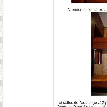
Viennent ensuite les c
et celles de l'équipage : 1
"banettes") sur 3 niveaux. H