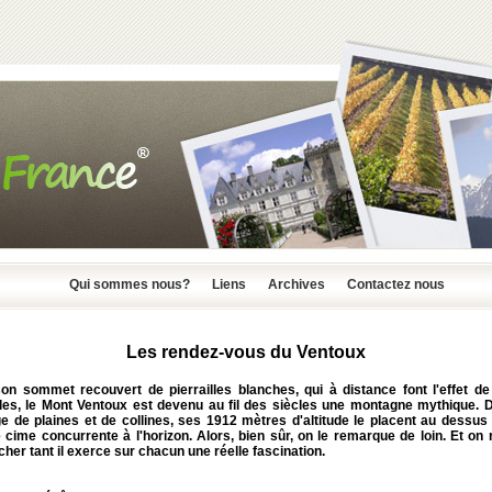
Qui sommes nous?
Liens
Archives
Contactez nous
Les rendez-vous du Ventoux
on sommet recouvert de pierrailles blanches, qui à distance font l'effet de
lles, le Mont Ventoux est devenu au fil des siècles une montagne mythique. 
 de plaines et de collines, ses 1912 mètres d'altitude le placent au dessus 
cime concurrente à l'horizon. Alors, bien sûr, on le remarque de loin. Et on
cher tant il exerce sur chacun une réelle fascination.