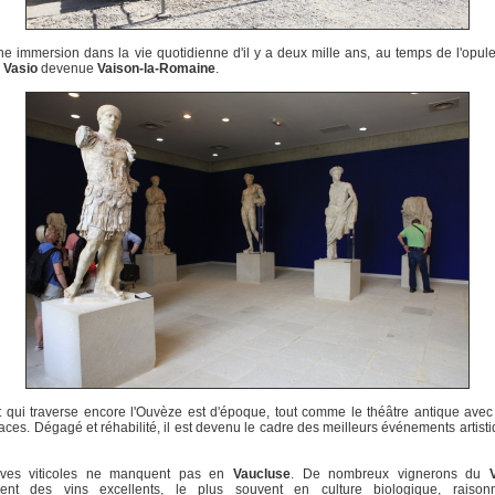
ne immersion dans la vie quotidienne d'il y a deux mille ans, au temps de l'opule
e
Vasio
devenue
Vaison-la-Romaine
.
 qui traverse encore l'Ouvèze est d'époque, tout comme le théâtre antique avec
laces. Dégagé et réhabilité, il est devenu le cadre des meilleurs événements artist
ves viticoles ne manquent pas en
Vaucluse
. De nombreux vignerons du
sent des vins excellents, le plus souvent en culture biologique, raiso