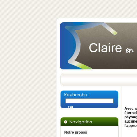
Avec s
éterne
paysage
aucune 
l'appro
Notre propos