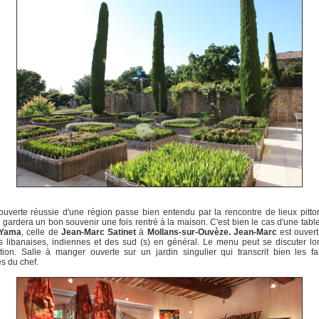
uverte réussie d'une région passe bien entendu par la rencontre de lieux pitt
 gardera un bon souvenir une fois rentré à la maison. C'est bien le cas d'une table
uYama
, celle de
Jean-Marc Satinet
à
Mollans-sur-Ouvèze. Jean-Marc
est ouvert
s libanaises, indiennes et des sud (s) en général. Le menu peut se discuter lo
tion. Salle à manger ouverte sur un jardin singulier qui transcrit bien les fa
es du chef.