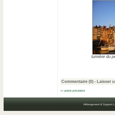
lumière du pe
Commentaire (0) -
Laisser 
<< article précédent
Hébergement & Support L