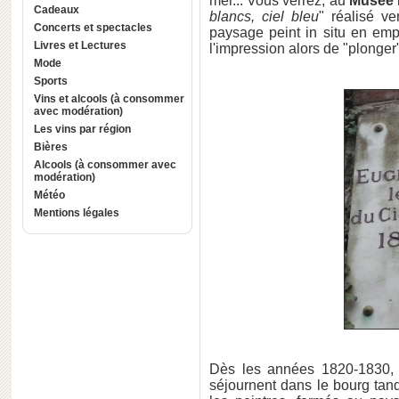
mer... Vous verrez, au
Musée 
Cadeaux
blancs, ciel bleu
" réalisé v
Concerts et spectacles
paysage peint in situ en emp
Livres et Lectures
l'impression alors de "plonger"
Mode
Sports
Vins et alcools (à consommer
avec modération)
Les vins par région
Bières
Alcools (à consommer avec
modération)
Météo
Mentions légales
Dès les années 1820-1830
séjournent dans le bourg tan