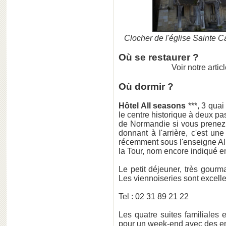
Clocher de l'église Sainte Ca
Où se restaurer ?
Voir notre articl
Où dormir ?
Hôtel All seasons
***, 3 quai
le centre historique à deux pa
de Normandie si vous prenez
donnant à l'arrière, c'est une
récemment sous l'enseigne All 
la Tour, nom encore indiqué e
Le petit déjeuner, très gour
Les viennoiseries sont excelle
Tel : 02 31 89 21 22
Les quatre suites familiales 
pour un week-end avec des en