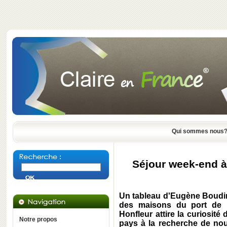
Qui sommes nous
Séjour week-end à
Un tableau d'Eugène Boudin
des maisons du port de H
Honfleur attire la curiosité
Notre propos
pays à la recherche de no