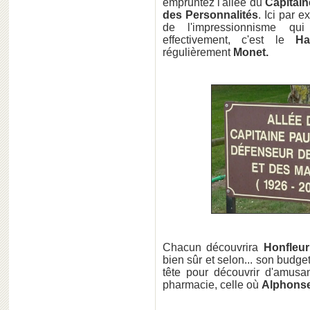
empruntez l'allée du
Capitain
des Personnalités
. Ici par 
de l'impressionnisme qui
effectivement, c'est le
Ha
régulièrement
Monet.
Chacun découvrira
Honfleur
bien sûr et selon... son budget
tête pour découvrir d'amusa
pharmacie, celle où
Alphonse