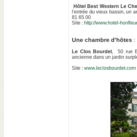
Hôtel Best Western Le Chev
l'entrée du vieux bassin, un 
81 65 00
Site :
http://www.hotel-honfleu
Une chambre d'hôtes
:
Le Clos Bourdet
, 50 rue B
ancienne dans un jardin surpl
Site :
www.leclosbourdet.com