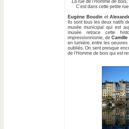
La rue de l'Homme de bois
,
C'est dans cette petite r
Eugène Boudin
et
Alexand
Ils sont tous les deux natifs 
musée municipal qui est au
musée retrace cette hist
impressionnisme, de
Camille
en lumière, entre les oeuvres 
oubliés. On sent presque enco
de l'Homme de bois qui est res