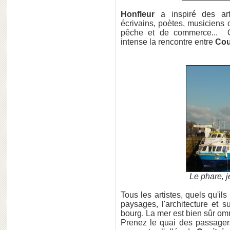
Honfleur
a inspiré des art
écrivains, poètes, musiciens o
pêche et de commerce... O
intense la rencontre entre
Cou
Le phare, j
Tous les artistes, quels qu'il
paysages, l'architecture et s
bourg. La mer est bien sûr omn
Prenez le quai des passagers