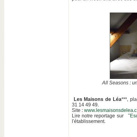
All Seasons : u
Les Maisons de Léa
***, pl
31 14 49 49.
Site :
www.lesmaisonsdelea.
Lire notre reportage sur "
Es
l'établissement.