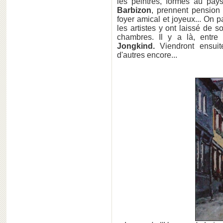
les peintres, formés au pay
Barbizon
, prennent pension
foyer amical et joyeux... On 
les artistes y ont laissé de 
chambres. Il y a là, entr
Jongkind.
Viendront ensui
d'autres encore...