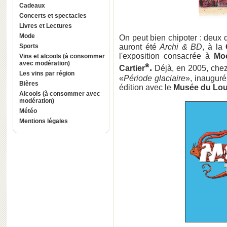
Cadeaux
Concerts et spectacles
Livres et Lectures
Mode
On peut bien chipoter : deux
Sports
auront été
Archi & BD
, à la
l'exposition consacrée à
Mo
Vins et alcools (à consommer
avec modération)
*
.
Cartier
Déjà, en 2005, che
Les vins par région
«
Période glaciaire
», inauguré
Bières
édition avec le
Musée du Lou
Alcools (à consommer avec
modération)
Météo
Mentions légales