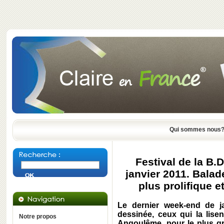
Qui sommes nous
Festival de la B.
janvier 2011. Bala
plus prolifique 
Le dernier week-end de j
dessinée, ceux qui la lise
Notre propos
Angoulême, pour le plus g