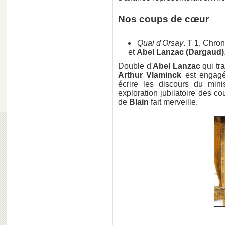
Nos coups de cœur
Quai d'Orsay
. T 1, Chro
et
Abel Lanzac (Dargaud)
Double d'
Abel Lanzac
qui tr
Arthur Vlaminck
est engagé 
écrire les discours du mini
exploration jubilatoire des co
de
Blain
fait merveille.