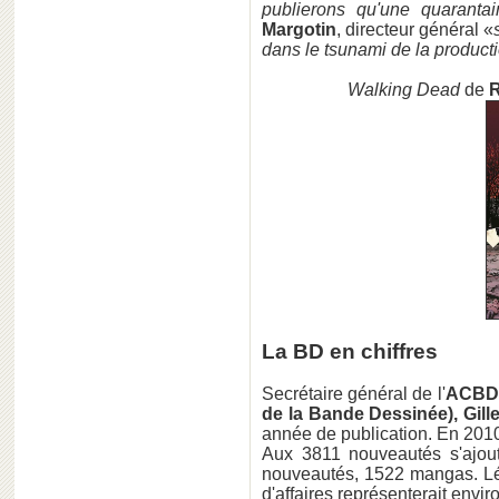
publierons qu'une quaranta
Margotin
, directeur général «
dans le tsunami de la product
Walking Dead
de
R
La BD en chiffres
Secrétaire général de l'
ACBD (
de la Bande Dessinée), Gille
année de publication. En 2010
Aux 3811 nouveautés s'ajoute
nouveautés, 1522 mangas. Lég
d'affaires représenterait envir