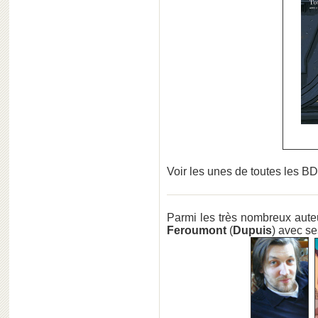
Voir les unes de toutes les BD
Parmi les très nombreux aute
Feroumont
(
Dupuis
) avec s