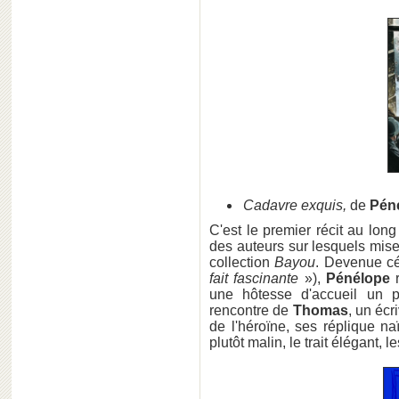
Cadavre exquis,
de
Péné
C'est le premier récit au lon
des auteurs sur lesquels mis
collection
Bayou
. Devenue cé
fait fascinante
»),
Pénélope
r
une hôtesse d'accueil un 
rencontre de
Thomas
, un écr
de l'héroïne, ses réplique na
plutôt malin, le trait élégant, l