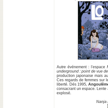
Autre événement : l'espace
underground : point de vue d
production japonaise mais a
Ces regards de femmes sur le
liberté. Dés 1995,
Angoulê
consacrant un espace. Lente à
explosé.
Nanja