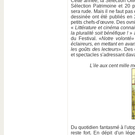
Cette année, la Sélection Offi
Sélection Patrimoine et 20 p
sera rude. Mais il ne faut pa
dessinée ont été publiés e
petits chefs-d'œuvre. Des ovnis
«
Littérature et cinéma conna
la pluralité soit bénéfique !
» 
du Festival. «
Notre volonté
éclaireurs, en mettant en avan
les goûts des lecteurs
». Des c
et spectacles s'adressant dav
L'ile aux cent mille m
Du quotidien fantasmé à l'utop
reste fort. En dépit d'un lé