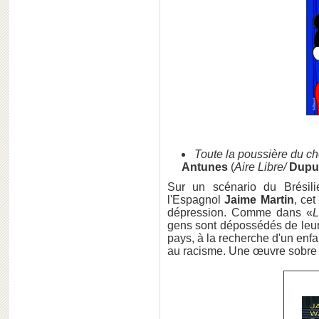
Toute la poussière du c
Antunes
(
Aire Libre/
Dupu
Sur un scénario du Brésil
l'Espagnol
Jaime Martin
, ce
dépression. Comme dans «
L
gens sont dépossédés de leurs
pays, à la recherche d'un enfan
au racisme. Une œuvre sobre e