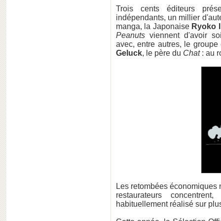
Trois cents éditeurs pré
indépendants, un millier d'au
manga, la Japonaise
Ryoko 
Peanuts
viennent d'avoir so
avec, entre autres, le groupe
Geluck
, le père du
Chat
: au r
Les retombées économiques ne
restaurateurs concentrent,
habituellement réalisé sur plu