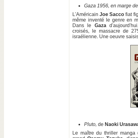
Gaza 1956, en marge de l
L'Américain
Joe Sacco
fiat f
même inventé le genre en met
Dans le
Gaza
d'aujourd'h
croisés, le massacre de 275
israélienne. Une oeuvre sais
Pluto,
de
Naoki Urasaw
Le maître du thriller manga 