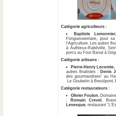
Catégorie agriculteurs :
Baptiste Lemonnier
Fongueusemare, pour sa
l'Agriculture. Les autres fin
à Authieux-Ratiéville, Se
porcs au Four Banal à Grig
Catégorie artisans
:
Pierre-Henry Lecomte,
autres finalistes :
Denis J
des gourmandises" au Ha
Le Goubelin à Breuilpont, 
Catégorie restaurateurs :
Olivier Foulon
, Domaine 
:
Romain Crevel
, Bras
Levesque
, restaurant "L'