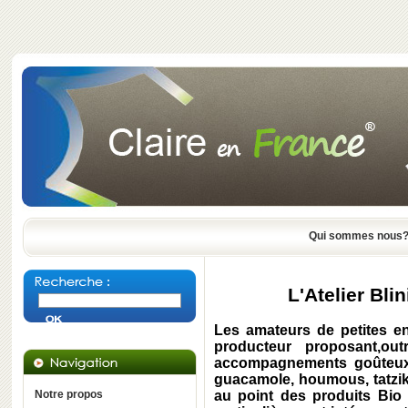
Qui sommes nous
L'Atelier Bli
Les amateurs de petites e
producteur proposant,out
accompagnements goûteux à
guacamole, houmous, tatziki, 
Notre propos
au point des produits Bio