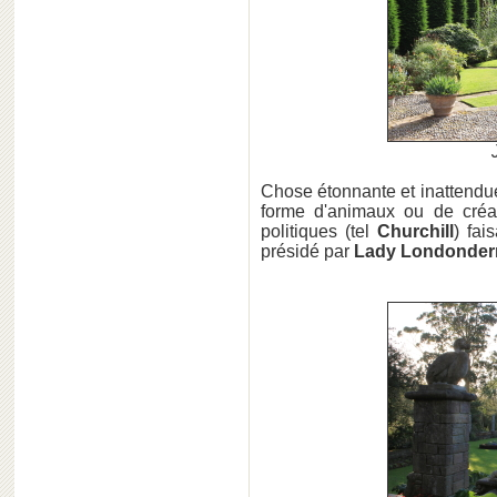
Chose étonnante et inattend
forme d'animaux ou de créa
politiques (tel
Churchill
) fai
présidé par
Lady Londonderr