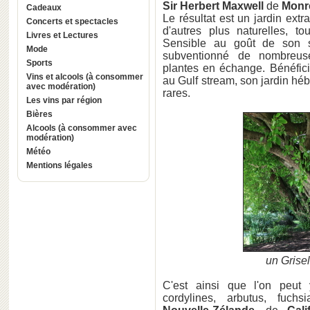
Sir Herbert Maxwell
de
Monr
Cadeaux
Le résultat est un jardin extr
Concerts et spectacles
d'autres plus naturelles, t
Livres et Lectures
Sensible au goût de son si
Mode
subventionné de nombreuse
Sports
plantes en échange. Bénéfici
Vins et alcools (à consommer
au Gulf stream, son jardin hé
avec modération)
rares.
Les vins par région
Bières
Alcools (à consommer avec
modération)
Météo
Mentions légales
un Grisel
C'est ainsi que l'on peut y 
cordylines, arbutus, fuchsia