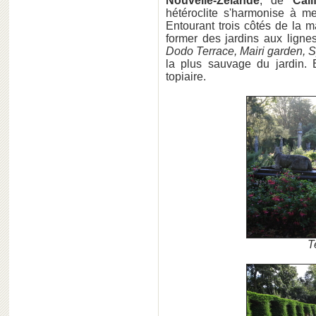
Nouvelle-Zélande
, de
Cali
hétéroclite s'harmonise à me
Entourant trois côtés de la 
former des jardins aux ligne
Dodo Terrace, Mairi garden, 
la plus sauvage du jardin. 
topiaire.
T