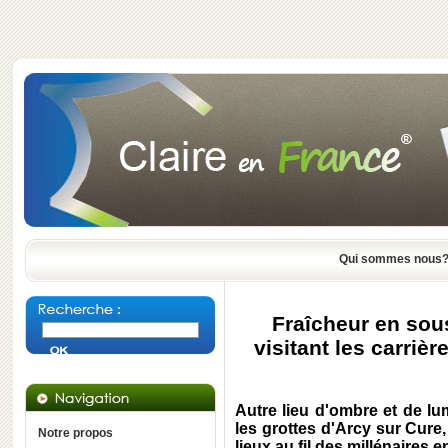
Qui sommes nous
Fraîcheur en sous
visitant les carrièr
Autre lieu d'ombre et de lum
les grottes d'Arcy sur Cure, 
Notre propos
lieux au fil des millénaires 