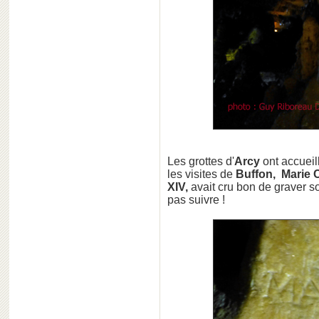
Les grottes d'
Arcy
ont accueil
les visites de
Buffon, Marie C
XIV,
avait cru bon de graver s
pas suivre !