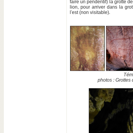
faire un pendentif) la grotte d
lion, pour arriver dans la gro
l'est (non visitable).
Tém
photos : Grottes 