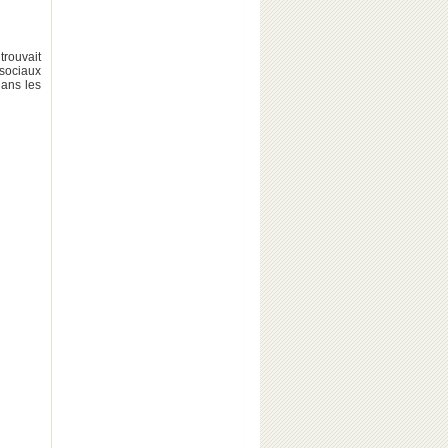
rouvait
 sociaux
ans les