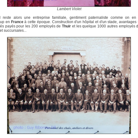
Lambert Violet
reste alors une entreprise familiale, gentiment paternaliste comme on en t
oup en
France
à cette époque. Construction d'un hôpital et d'un stade, avantages
gés payés pour les 200 employés de
Thuir
et les quelque 1000 autres employés d
et succursales...