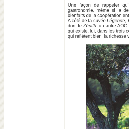
Une façon de rappeler qu'i
gastronomie, même si la devi
bienfaits de la coopération entr
A côté de la cuvée
Légende
,
dont le
Zénith
, un autre AO
qui existe, lui, dans les troi
qui reflétent bien la richesse 