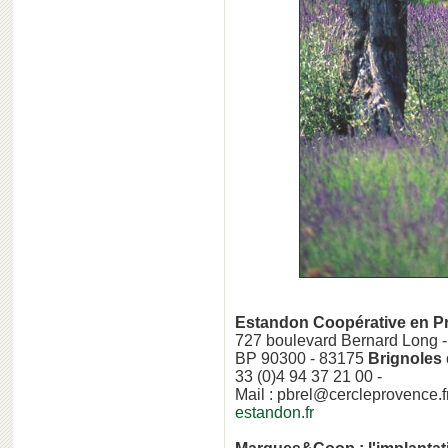
Estandon Coopérative en 
727 boulevard Bernard Long -
BP 90300 - 83175
Brignoles
33 (0)4 94 37 21 00 -
Mail : pbrel@cercleprovence.fr
estandon.fr