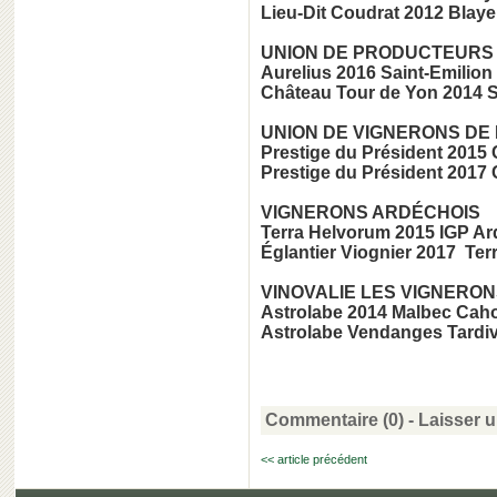
Lieu-Dit Coudrat 2012 Blay
UNION DE PRODUCTEURS 
Aurelius 2016 Saint-Emilio
Château Tour de Yon 2014 S
UNION DE VIGNERONS DE 
Prestige du Président 2015
Prestige du Président 2017
VIGNERONS ARDÉCHOIS
Terra Helvorum 2015 IGP A
Églantier Viognier 2017 Te
VINOVALIE LES VIGNERON
Astrolabe 2014 Malbec Cah
Astrolabe Vendanges Tardiv
Commentaire (0) -
Laisser 
<< article précédent