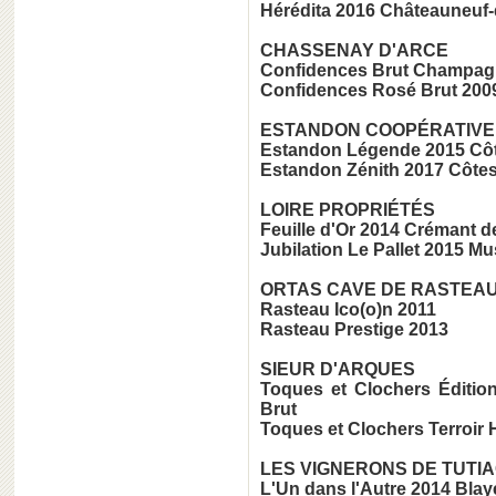
Hérédita 2016 Châteauneuf
CHASSENAY D'ARCE
Confidences Brut Champa
Confidences Rosé Brut 20
ESTANDON COOPÉRATIVE
Estandon Légende 2015 Cô
Estandon Zénith 2017 Côte
LOIRE PROPRIÉTÉS
Feuille d'Or 2014 Crémant d
Jubilation Le Pallet 2015 M
ORTAS CAVE DE RASTEA
Rasteau Ico(o)n 2011
Rasteau Prestige 2013
SIEUR D'ARQUES
Toques et Clochers Éditio
Brut
Toques et Clochers Terroir 
LES VIGNERONS DE TUTI
L'Un dans l'Autre 2014 Bla