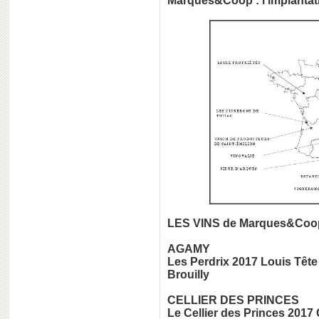
Marques&Coop : l'implantat
LES VINS de Marques&Coop
AGAMY
Les Perdrix 2017 Louis Tête
Brouilly
CELLIER DES PRINCES
Le Cellier des Princes 201