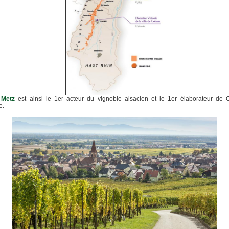
 Metz
est ainsi le 1er acteur du vignoble alsacien et le 1er élaborateur de 
e.