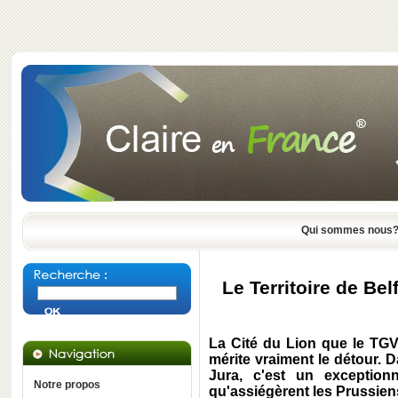
Qui sommes nous
Le Territoire de Be
La Cité du Lion que le TG
mérite vraiment le détour.
Jura, c'est un exception
Notre propos
qu'assiégèrent les Prussiens