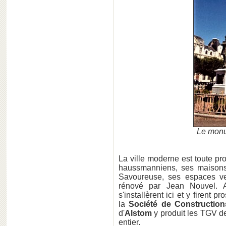
Le monu
La ville moderne est toute pr
haussmanniens, ses maisons 
Savoureuse, ses espaces ve
rénové par Jean Nouvel. A
s'installèrent ici et y firent 
la
Société de Constructio
d'
Alstom
y produit les TGV d
entier.