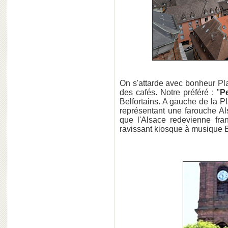
On s'attarde avec bonheur Pla
des cafés. Notre préféré : "
Pe
Belfortains. A gauche de la P
représentant une farouche Al
que l'Alsace redevienne fra
ravissant kiosque à musique 