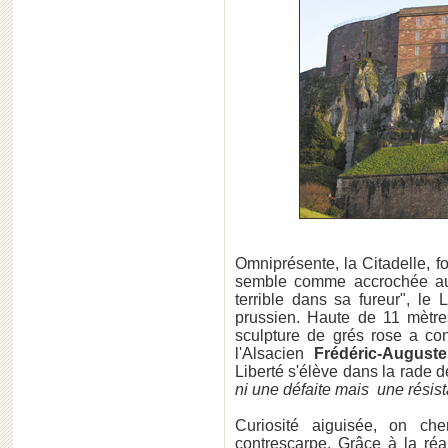
Omniprésente, la Citadelle, fo
semble comme accrochée au 
terrible dans sa fureur", le
prussien. Haute de 11 mètre
sculpture de grés rose a con
l'Alsacien
Frédéric-Auguste
Liberté s'élève dans la rade 
ni une défaite mais une résis
Curiosité aiguisée, on ch
contrescarpe. Grâce à la réa