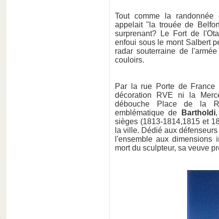
Tout comme la randonnée d
appelait "la trouée de Belfor
surprenant? Le Fort de l'Ota
enfoui sous le mont Salbert pe
radar souterraine de l'armée
couloirs.
Par la rue Porte de France -
décoration RVE ni la Mercer
débouche Place de la Ré
emblématique de
Bartholdi
sièges (1813-1814,1815 et 18
la ville. Dédié aux défenseur
l'ensemble aux dimensions i
mort du sculpteur, sa veuve p