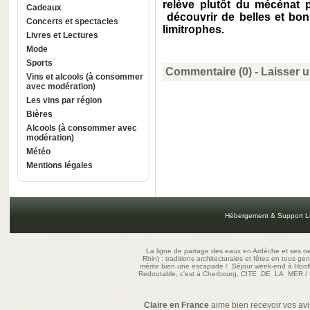
relève plutôt du mécénat p
Cadeaux
découvrir de belles et bo
Concerts et spectacles
limitrophes.
Livres et Lectures
Mode
Sports
Commentaire (0) -
Laisser 
Vins et alcools (à consommer
avec modération)
Les vins par région
Bières
Alcools (à consommer avec
modération)
Météo
Mentions légales
Hébergement & Support L
La ligne de partage des eaux en Ardèche et ses oe
Rhin) : traditions architecturales et fêtes en tous ge
mérite bien une escapade
/
Séjour week-end à Honf
Redoutable, c'est à Cherbourg, CITE DE LA MER
/
Claire en France
aime bien recevoir vos avis