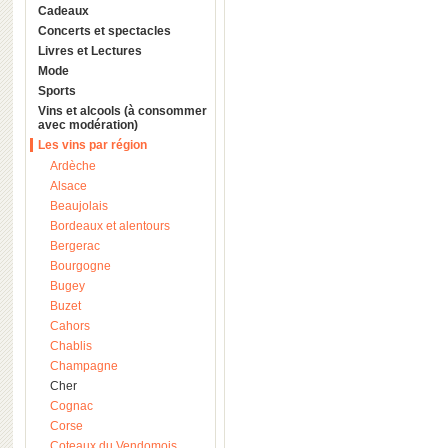
Cadeaux
Concerts et spectacles
Livres et Lectures
Mode
Sports
Vins et alcools (à consommer
avec modération)
Les vins par région
Ardèche
Alsace
Beaujolais
Bordeaux et alentours
Bergerac
Bourgogne
Bugey
Buzet
Cahors
Chablis
Champagne
Cher
Cognac
Corse
Coteaux du Vendomois