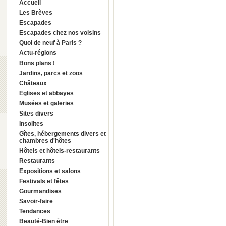
Accueil
Les Brèves
Escapades
Escapades chez nos voisins
Quoi de neuf à Paris ?
Actu-régions
Bons plans !
Jardins, parcs et zoos
Châteaux
Eglises et abbayes
Musées et galeries
Sites divers
Insolites
Gîtes, hébergements divers et
chambres d'hôtes
Hôtels et hôtels-restaurants
Restaurants
Expositions et salons
Festivals et fêtes
Gourmandises
Savoir-faire
Tendances
Beauté-Bien être