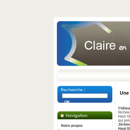
Une 
Châtea
Nichée
Haut Gl
qui pré
Jérôm
Notre propos
Haut G