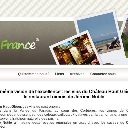
Qui sommes nous?
Liens
Archives
Contactez nous
même vision de l'excellence : les vins du Château Haut-Glé
le restaurant nimois de Jérôme Nutile
u Haut Gléon,
des vins de gastronomie
s dans la Vallée du Paradis, au cœur des Corbières, les vignes de 
éon s'épanouissent sur des coteaux caillouteux balayés par la tramontane, à une 
serve la fraîcheur naturelle des raisins.
e Nutile
a imaginé deux recettes originales en accord avec les cuvées de
C
léon
.