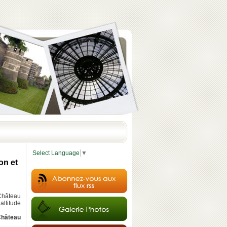
Select Language
▼
on et
Château
altitude
hâteau