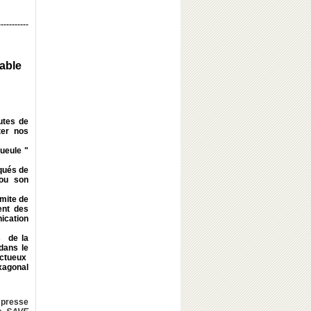
-----------
able
autes de
ter nos
ueule "
qués de
 ou son
imite de
ent des
ication
s de la
dans le
pectueux
xagonal
 presse