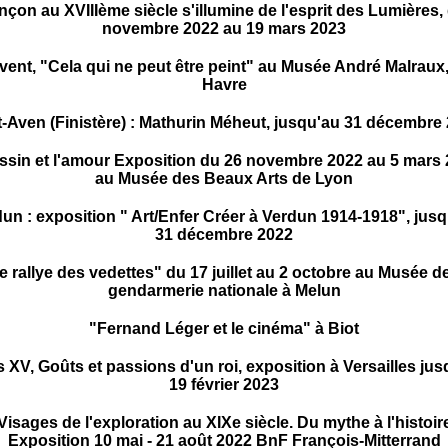
çon au XVIIIème siècle s'illumine de l'esprit des Lumières,
novembre 2022 au 19 mars 2023
vent, "Cela qui ne peut être peint" au Musée André Malraux
Havre
-Aven (Finistère) : Mathurin Méheut, jusqu'au 31 décembre
sin et l'amour Exposition du 26 novembre 2022 au 5 mars
au Musée des Beaux Arts de Lyon
un : exposition " Art/Enfer Créer à Verdun 1914-1918", jus
31 décembre 2022
e rallye des vedettes" du 17 juillet au 2 octobre au Musée de
gendarmerie nationale à Melun
"Fernand Léger et le cinéma" à Biot
 XV, Goûts et passions d'un roi, exposition à Versailles ju
19 février 2023
Visages de l'exploration au XIXe siècle. Du mythe à l'histoir
Exposition 10 mai - 21 août 2022 BnF François-Mitterrand