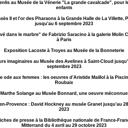
enlis au Musée de la Vénerie "La grande cavalcade", pour l
enfants
ès II et l'or des Pharaons à la Grande Halle de La Villette, P
jusqu'au 6 septembre 2023
vé dans le marbre" de Fabrizio Saracino à la galerie Molin 
à Paris
Exposition Lacoste à Troyes au Musée de la Bonneterie
s imaginaires au Musée des Avelines à Saint-Cloud jusqu
septembre 2023
 ode aux femmes : les oeuvres d'Aristide Maillol à la Pisci
Roubaix
Marthe Solange au Musée Bonnard, une oeuvre méconnue
-en-Provence : David Hockney au musée Granet jusqu'au 28
2023
iches de presse à la Bibliothèque nationale de France-Fran
Mitterrand du 4 avril au 29 octobre 2023