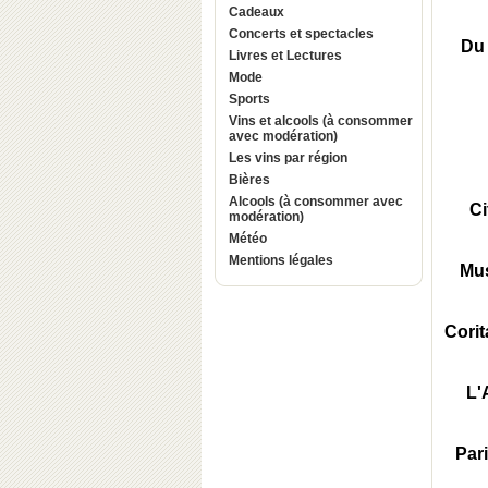
Cadeaux
Concerts et spectacles
Du 
Livres et Lectures
Mode
Sports
Vins et alcools (à consommer
avec modération)
Les vins par région
Bières
Alcools (à consommer avec
Ci
modération)
Météo
Mentions légales
Mus
Corit
L'
Par