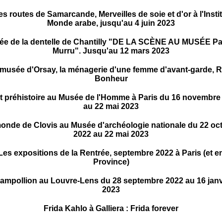
es routes de Samarcande, Merveilles de soie et d'or à l'Insti
Monde arabe, jusqu'au 4 juin 2023
e de la dentelle de Chantilly "DE LA SCÈNE AU MUSÉE Pa
Murru". Jusqu'au 12 mars 2023
musée d'Orsay, la ménagerie d'une femme d'avant-garde, 
Bonheur
et préhistoire au Musée de l'Homme à Paris du 16 novembre
au 22 mai 2023
onde de Clovis au Musée d'archéologie nationale du 22 oc
2022 au 22 mai 2023
Les expositions de la Rentrée, septembre 2022 à Paris (et e
Province)
ampollion au Louvre-Lens du 28 septembre 2022 au 16 janv
2023
Frida Kahlo à Galliera : Frida forever