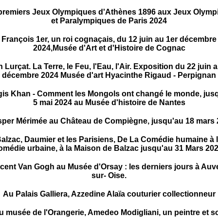
premiers Jeux Olympiques d'Athènes 1896 aux Jeux Olymp
et Paralympiques de Paris 2024
François 1er, un roi cognaçais, du 12 juin au 1er décembre
2024,Musée d'Art et d'Histoire de Cognac
 Lurçat. La Terre, le Feu, l'Eau, l'Air. Exposition du 22 juin 
décembre 2024 Musée d'art Hyacinthe Rigaud - Perpignan
is Khan - Comment les Mongols ont changé le monde, jus
5 mai 2024 au Musée d'histoire de Nantes
sper Mérimée au Château de Compiègne, jusqu'au 18 mars 
alzac, Daumier et les Parisiens, De La Comédie humaine à 
omédie urbaine, à la Maison de Balzac jusqu'au 31 Mars 202
cent Van Gogh au Musée d'Orsay : les derniers jours à Auv
sur- Oise.
Au Palais Galliera, Azzedine Alaïa couturier collectionneur
u musée de l'Orangerie, Amedeo Modigliani, un peintre et s