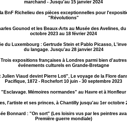
marchand - Jusqu'au 15 janvier 2024
la BnF Richelieu des pièces exceptionnelles pour l'exposit
"Révolutions"
arles Gounod et les Beaux-Arts au Musée des Avelines, du
octobre 2023 au 18 février 2024
e du Luxembourg : Gertrude Stein et Pablo Picasso, L'inve
du langage. Jusqu'au 28 janvier 2024
Trois expositions françaises à Londres parmi bien d'autres
événements culturels en Grande-Bretagne
t Julien Viaud devint Pierre Loti", Le voyage de la Flore dans
Pacifique, 1872 - Rochefort 10 juin - 30 septembre 2023
"Esclavage. Mémoires normandes" au Havre et à Honfleur
es, l'artiste et ses princes, à Chantilly jusqu'au 1er octobre
e Bonnard : "On sort" (Les loisirs vus par les peintres ava
Première guerre mondiale)