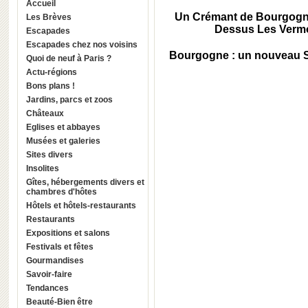
Accueil
Un Crémant de Bourgogne 
Les Brèves
Dessus Les Vermot
Escapades
Escapades chez nos voisins
Bourgogne : un nouveau Sa
Quoi de neuf à Paris ?
Actu-régions
Bons plans !
Jardins, parcs et zoos
Châteaux
Eglises et abbayes
Musées et galeries
Sites divers
Insolites
Gîtes, hébergements divers et
chambres d'hôtes
Hôtels et hôtels-restaurants
Restaurants
Expositions et salons
Festivals et fêtes
Gourmandises
Savoir-faire
Tendances
Beauté-Bien être