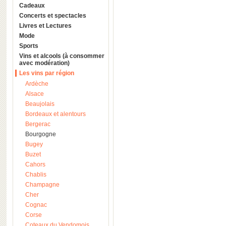
Cadeaux
Concerts et spectacles
Livres et Lectures
Mode
Sports
Vins et alcools (à consommer
avec modération)
Les vins par région
Ardèche
Alsace
Beaujolais
Bordeaux et alentours
Bergerac
Bourgogne
Bugey
Buzet
Cahors
Chablis
Champagne
Cher
Cognac
Corse
Coteaux du Vendomois