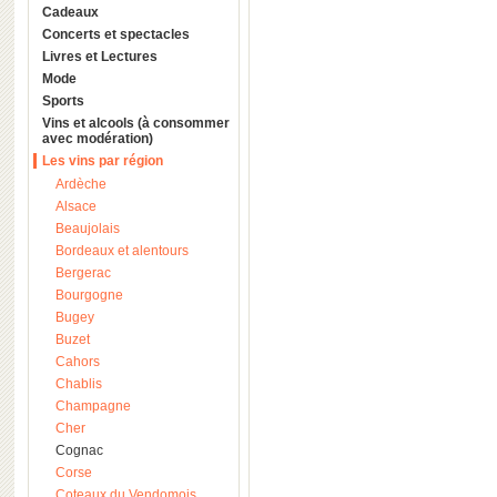
Cadeaux
Concerts et spectacles
Livres et Lectures
Mode
Sports
Vins et alcools (à consommer
avec modération)
Les vins par région
Ardèche
Alsace
Beaujolais
Bordeaux et alentours
Bergerac
Bourgogne
Bugey
Buzet
Cahors
Chablis
Champagne
Cher
Cognac
Corse
Coteaux du Vendomois