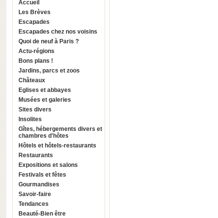
Accueil
Les Brèves
Escapades
Escapades chez nos voisins
Quoi de neuf à Paris ?
Actu-régions
Bons plans !
Jardins, parcs et zoos
Châteaux
Eglises et abbayes
Musées et galeries
Sites divers
Insolites
Gîtes, hébergements divers et
chambres d'hôtes
Hôtels et hôtels-restaurants
Restaurants
Expositions et salons
Festivals et fêtes
Gourmandises
Savoir-faire
Tendances
Beauté-Bien être