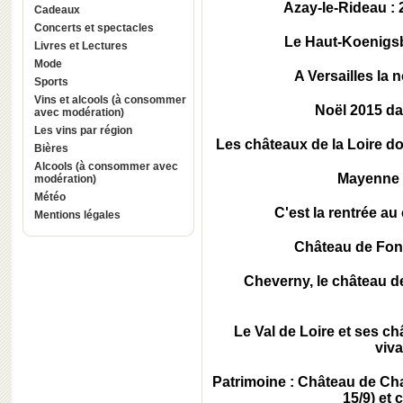
Azay-le-Rideau : 
Cadeaux
Concerts et spectacles
Le Haut-Koenigsb
Livres et Lectures
Mode
A Versailles la 
Sports
Vins et alcools (à consommer
Noël 2015 da
avec modération)
Les vins par région
Les châteaux de la Loire do
Bières
Alcools (à consommer avec
Mayenne :
modération)
Météo
C'est la rentrée a
Mentions légales
Château de Font
Cheverny, le château de 
Le Val de Loire et ses ch
viv
Patrimoine : Château de Chan
15/9) et