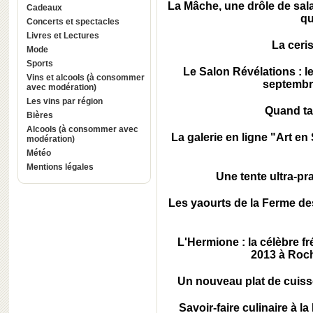
La Mâche, une drôle de sala
Cadeaux
qu
Concerts et spectacles
Livres et Lectures
La ceri
Mode
Sports
Le Salon Révélations : le
Vins et alcools (à consommer
septembre
avec modération)
Les vins par région
Quand tab
Bières
Alcools (à consommer avec
La galerie en ligne "Art en
modération)
Météo
Mentions légales
Une tente ultra-pra
Les yaourts de la Ferme des
L'Hermione : la célèbre fré
2013 à Roch
Un nouveau plat de cuisso
Savoir-faire culinaire à 