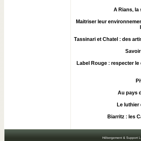
A Rians, la 
Maitriser leur environneme
Tassinari et Chatel : des art
Savoir-
Label Rouge : respecter l
Pi
Au pays d
Le luthier
Biarritz : les
Hébergement & Support L