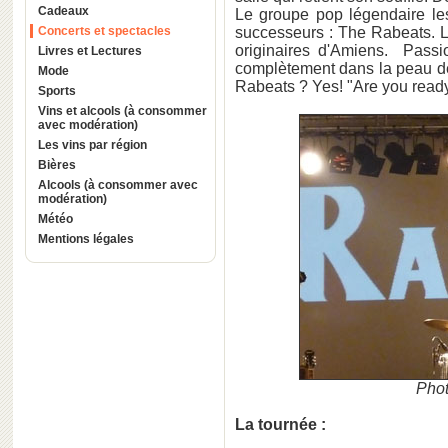
Cadeaux
Le groupe pop légendaire les
Concerts et spectacles
successeurs : The Rabeats. L
originaires d'Amiens. Passi
Livres et Lectures
complètement dans la peau de 
Mode
Rabeats ? Yes! "Are you ready 
Sports
Vins et alcools (à consommer
avec modération)
Les vins par région
Bières
Alcools (à consommer avec
modération)
Météo
Mentions légales
Phot
La tournée :