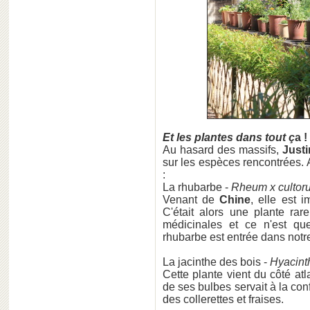
Et les plantes dans tout ç
a !
Au hasard des massifs,
Justi
sur les espèces rencontrées. A
:
La rhubarbe -
Rheum x cultor
Venant de
Chine
, elle est 
C'était alors une plante rare
médicinales et ce n'est qu
rhubarbe est entrée dans notre
La jacinthe des bois -
Hyacint
Cette plante vient du côté atl
de ses bulbes servait à la con
des collerettes et fraises.