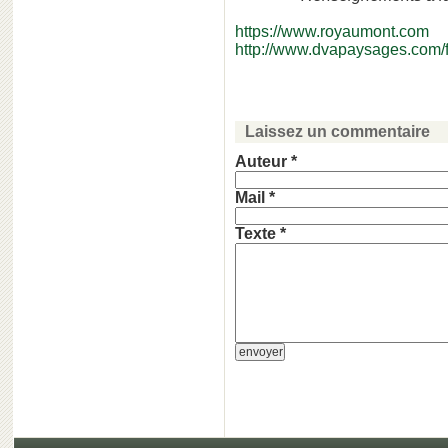
https://www.royaumont.com
http://www.dvapaysages.com/fr
Laissez un commentaire
Auteur *
Mail *
Texte *