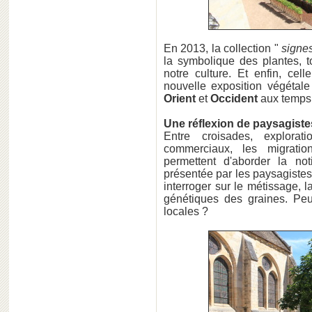
En 2013, la collection "
signe
la symbolique des plantes, to
notre culture. Et enfin, ce
nouvelle exposition végétal
Orient
et
Occident
aux temps
Une réflexion de paysagiste
Entre croisades, explora
commerciaux, les migrat
permettent d'aborder la not
présentée par les paysagiste
interroger sur le métissage, la
génétiques des graines. Peu
locales ?