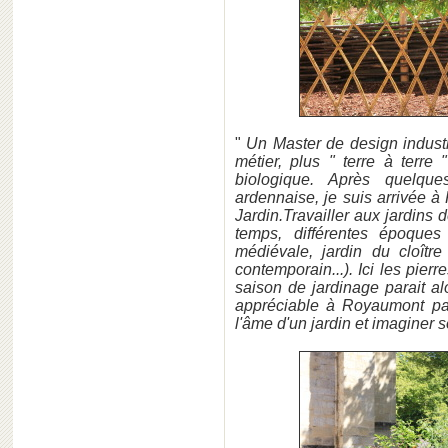
"
Un Master de design industri
métier, plus " terre à terre
biologique. Après quelqu
ardennaise, je suis arrivée
Jardin.Travailler aux jardins 
temps, différentes époques 
médiévale, jardin du cloîtr
contemporain...). Ici les pier
saison de jardinage parait al
appréciable à Royaumont par
l'âme d'un jardin et imaginer s