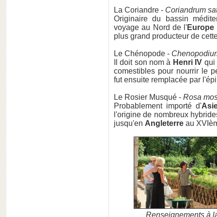
La Coriandre -
Coriandrum sa
Originaire du bassin médit
voyage au Nord de l'
Europe
plus grand producteur de cette
Le Chénopode -
Chenopodium
Il doit son nom à
Henri IV
qui 
comestibles pour nourrir le
fut ensuite remplacée par l'ép
Le Rosier Musqué -
Rosa mos
Probablement importé d'
Asi
l'origine de nombreux hybrid
jusqu'en
Angleterre
au XVIèm
Renseignements à 