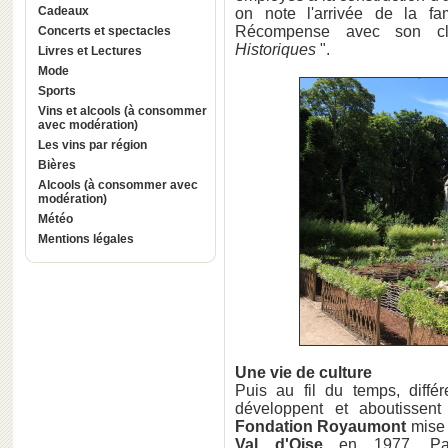
Cadeaux
on note l'arrivée de la fa
Récompense avec son 
Concerts et spectacles
Historiques
".
Livres et Lectures
Mode
Sports
Vins et alcools (à consommer
avec modération)
Les vins par région
Bières
Alcools (à consommer avec
modération)
Météo
Mentions légales
Une vie de culture
Puis au fil du temps, différ
développent et aboutissent
Fondation Royaumont
mise 
Val d'Oise
en 1977. Parm