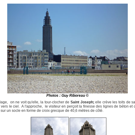
Photos : Guy Riboreau ©
lage, on ne voit qu'elle, la tour-clocher de
Saint Joseph;
elle crève les toits de 
 vers le ciel. A l'approche, le visiteur en perçoit la finesse des lignes de béton et 
sur un socle en forme de croix grecque de 40,6 mètres de côté.