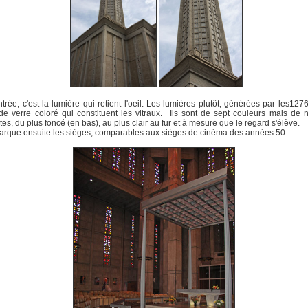
ntrée, c'est la lumière qui retient l'oeil. Les lumières plutôt, générées par les1276
de verre coloré qui constituent les vitraux. Ils sont de sept couleurs mais de
ntes, du plus foncé (en bas), au plus clair au fur et à mesure que le regard s'élève.
rque ensuite les sièges, comparables aux sièges de cinéma des années 50.