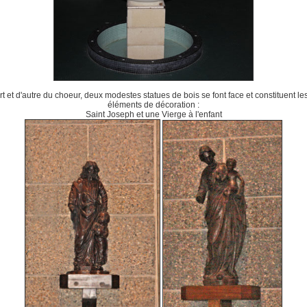
t et d'autre du choeur, deux modestes statues de bois se font face et constituent le
éléments de décoration :
Saint Joseph et une Vierge à l'enfant