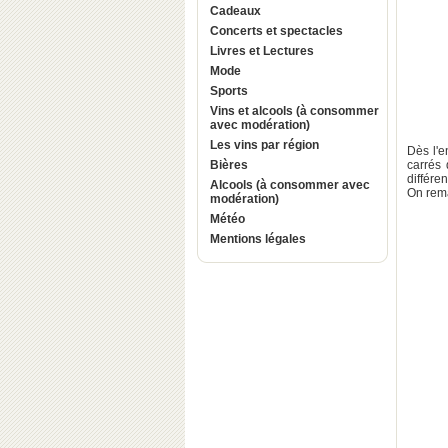
Cadeaux
Concerts et spectacles
Livres et Lectures
Mode
Sports
Vins et alcools (à consommer
avec modération)
Les vins par région
Dès l'e
Bières
carrés 
différe
Alcools (à consommer avec
On rema
modération)
Météo
Mentions légales