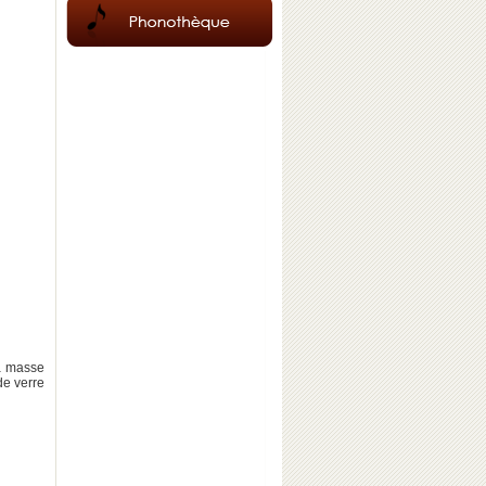
sa masse
de verre