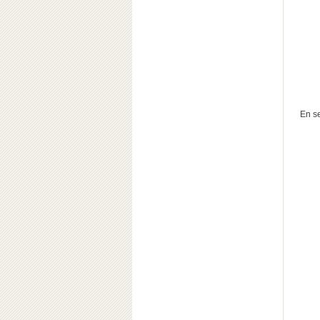
En se