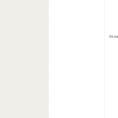
De par