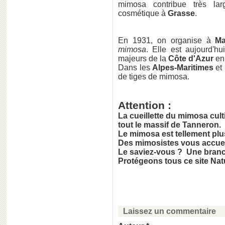
mimosa contribue très lar
cosmétique à
Grasse
.
En 1931, on organise à
Ma
mimosa
. Elle est aujourd'h
majeurs de la
Côte d'Azur
en 
Dans les
Alpes-Maritimes
et
de tiges de mimosa.
Attention :
La cueillette du mimosa cul
tout le massif de Tanneron.
Le mimosa est tellement pl
Des mimosistes vous accueil
Le saviez-vous ? Une branc
Protégeons tous ce site Nat
Laissez un commentaire