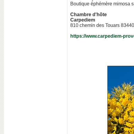
Boutique éphémère mimosa sur
Chambre d'hôte
Carpediem
810 chemin des Touars 8344
https://www.carpediem-pro