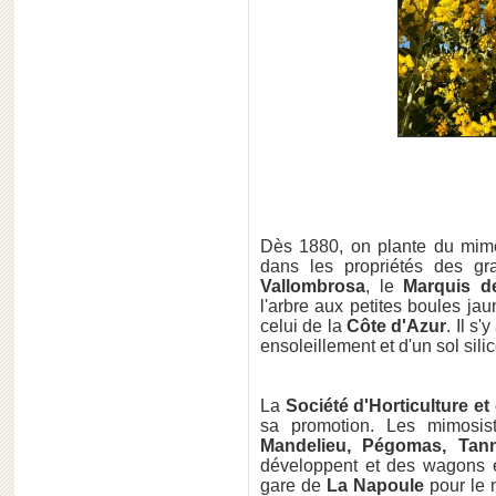
Dès 1880, on plante du mi
dans les propriétés des g
Vallombrosa
, le
Marquis d
l'arbre aux petites boules ja
celui de la
Côte d'Azur
. Il s
ensoleillement et d'un sol sili
La
Société d'Horticulture et
sa promotion. Les mimosist
Mandelieu, Pégomas, Tan
développent et des wagons en
gare de
La Napoule
pour le 