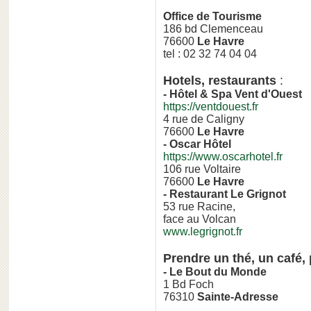
Office de Tourisme
186 bd Clemenceau
76600
Le Havre
tel : 02 32 74 04 04
Hotels, restaurants
:
- Hôtel & Spa Vent d'Ouest
https://ventdouest.fr
4 rue de Caligny
76600
Le Havre
- Oscar Hôtel
https://www.oscarhotel.fr
106 rue Voltaire
76600
Le Havre
- Restaurant Le Grignot
53 rue Racine,
face au Volcan
www.legrignot.fr
Prendre un thé, un café,
- Le Bout du Monde
1 Bd Foch
76310
Sainte-Adresse