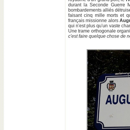
durant la Seconde Guerre M
bombardements alliés détruise
faisant cinq mille morts et q
français missionne alors
Augu
qui n'est plus qu'un vaste cha
Une trame orthogonale organise
c'est faire quelque chose de 