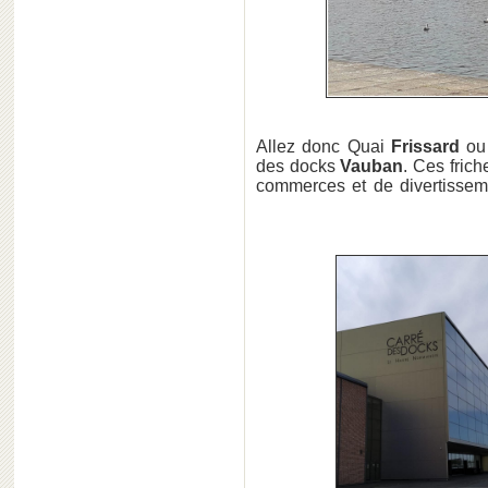
Allez donc Quai
Frissard
ou
des docks
Vauban
. Ces frich
commerces et de divertissemen