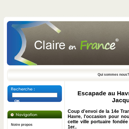
Qui sommes nous
Escapade au Havre
Jacq
Coup d'envoi de la 14e Tra
Havre, l'occasion pour no
cette ville portuaire fondé
Notre propos
1er..