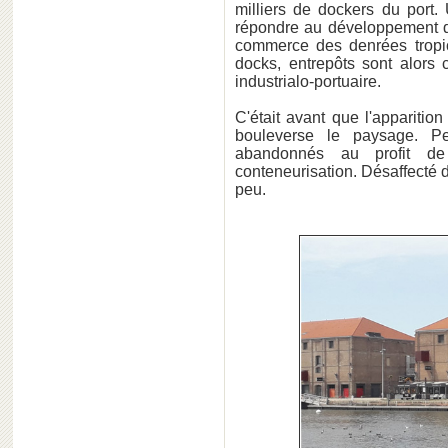
milliers de dockers du por
répondre au développement
commerce des denrées tropica
docks, entrepôts sont alors c
industrialo-portuaire.
C'était avant que l'appariti
bouleverse le paysage. P
abandonnés au profit de
conteneurisation. Désaffecté d
peu.