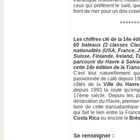
ceux qui préfèrent le salé, qu
front de mer pour un dos-craw
+++++++
Les chiffres clé de la 14e é
60 bateaux (3 classes Clas
nationalités (USA, France, 
Suisse, Finlande, Ireland, T
parcourir du Havre à Salvad
cette 14e édition de la Tra
C'est tout naturellement 
passionnée de café depuis 19
côtés de la
Ville du Havre
depuis 1993 la route qu'emp
17ème siècle. Depuis les pa
destination du Havre, premier
faire de cette transatlantiq
qui fait le lien entre la Franc
Costa Rica
ou encore le
Brés
Se renseigner :