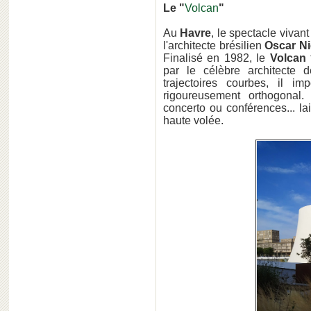
Le "
Volcan
"
Au
Havre
, le spectacle vivan
l'architecte brésilien
Oscar N
Finalisé en 1982, le
Volcan
par le célèbre architecte
trajectoires courbes, il 
rigoureusement orthogonal.
concerto ou conférences... l
haute volée.