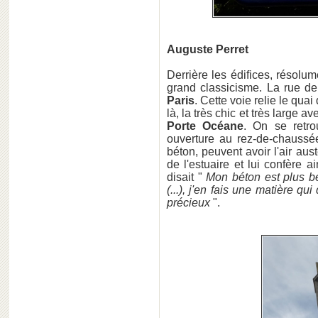
Auguste Perret
Derrière les édifices, résolu
grand classicisme. La rue d
Paris
. Cette voie relie le quai
là, la très chic et très large a
Porte Océane
. On se retr
ouverture au rez-de-chauss
béton, peuvent avoir l'air aus
de l'estuaire et lui confère 
disait "
Mon béton est plus bea
(...), j'en fais une matière q
précieux
".