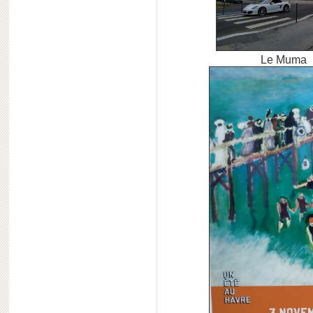
Le Muma Raou