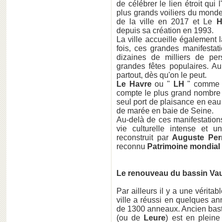
de célébrer le lien étroit qui l
plus grands voiliers du monde
de la ville en 2017 et Le
H
depuis sa création en 1993.
La ville accueille également 
fois, ces grandes manifestat
dizaines de milliers de pe
grandes fêtes populaires. A
partout, dès qu'on le peut.
Le Havre
ou "
LH
" comme di
compte le plus grand nombre de
seul port de plaisance en eau
de marée en baie de Seine.
Au-delà de ces manifestation
vie culturelle intense et un
reconstruit par
Auguste Per
reconnu
Patrimoine mondial
Le renouveau du bassin Vaub
Par ailleurs il y a une vérita
ville a réussi en quelques an
de 1300 anneaux. Ancien bastio
(ou de
Leure
) est en pleine