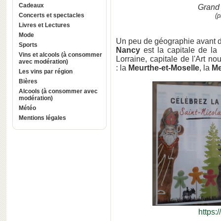
Cadeaux
Grand 
Concerts et spectacles
(p
Livres et Lectures
Mode
Un peu de géographie avant d'
Sports
Nancy
est la capitale de la
Vins et alcools (à consommer
Lorraine, capitale de l'Art no
avec modération)
: la
Meurthe-et-Moselle
,
la
Me
Les vins par région
Bières
Alcools (à consommer avec
modération)
Météo
Mentions légales
https:/