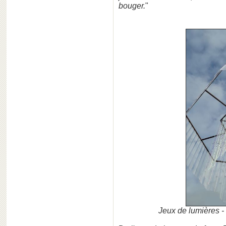
bouger.
"
Jeux de lumières -