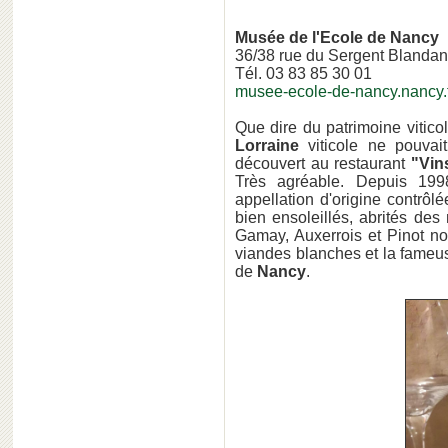
Musée de l'Ecole de Nancy
36/38 rue du Sergent Blandan
Tél. 03 83 85 30 01
musee-ecole-de-nancy.nancy.
Que dire du patrimoine vitic
Lorraine
viticole ne pouvait
découvert au restaurant
"Vins
Très agréable. Depuis 1998
appellation d'origine contrô
bien ensoleillés, abrités des
Gamay, Auxerrois et Pinot no
viandes blanches et la fameu
de
Nancy
.