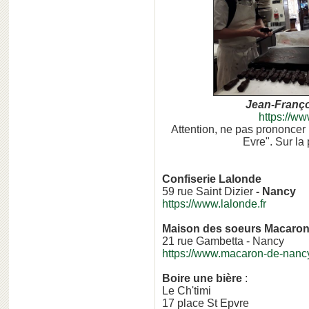
Jean-Franço
https://ww
Attention, ne pas prononcer 
Evre". Sur la
Confiserie Lalonde
59 rue Saint Dizier
- Nancy
https://www.lalonde.fr
Maison des soeurs Macaro
21 rue Gambetta - Nancy
https://www.macaron-de-nanc
Boire une bière
:
Le Ch'timi
17 place St Epvre