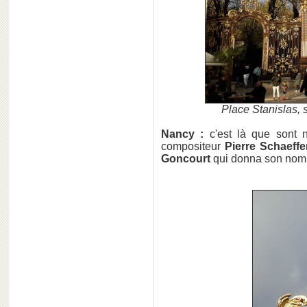
Place Stanislas, s
Nancy :
c'est là que sont 
compositeur
Pierre Schaeffe
Goncourt
qui donna son nom a