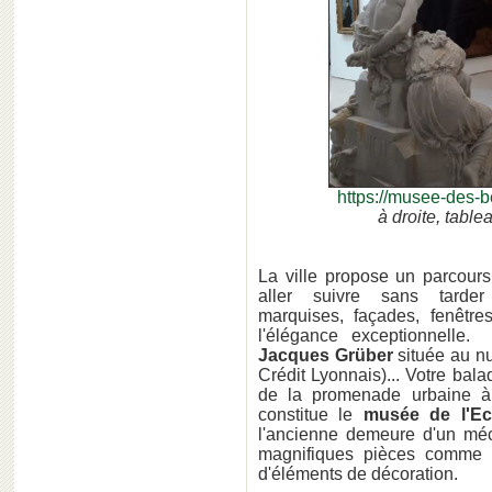
https://musee-des-b
à droite, table
La ville propose un parcours
aller suivre sans tard
marquises, façades, fenêtre
l'élégance exceptionnelle.
Jacques Grüber
située au n
Crédit Lyonnais)... Votre b
de la promenade urbaine à 
constitue le
musée de l'E
l'ancienne demeure d'un mé
magnifiques pièces comme de
d'éléments de décoration.