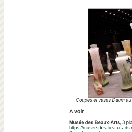
Coupes et vases Daum au 
A voir
Musée des Beaux-Arts
, 3 p
https://musee-des-beaux-arts.