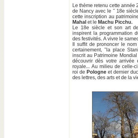
Le thème retenu cette anné
de Nancy avec le " 18e siècle
cette inscription au patrimoi
Mahal
et le
Machu Picchu.
Le 18e siècle et son art de
inspirent la programmation d
des festivités. A vivre le sam
Il suffit de prononcer le nom
certainement, "la place Stani
inscrit au Patrimoine Mondial 
découvrir dès votre arrivée
royale... Au milieu de celle-c
roi de
Pologne
et dernier du
des lettres, des arts et de la vi