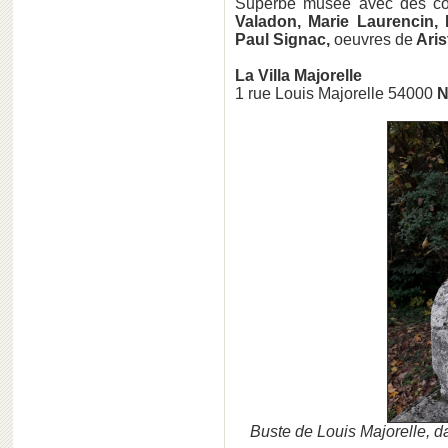
Superbe musée avec des coll
Valadon, Marie Laurencin, 
Paul Signac,
oeuvres de
Arist
La Villa Majorelle
1 rue Louis Majorelle 54000
N
Buste de Louis Majorelle, d