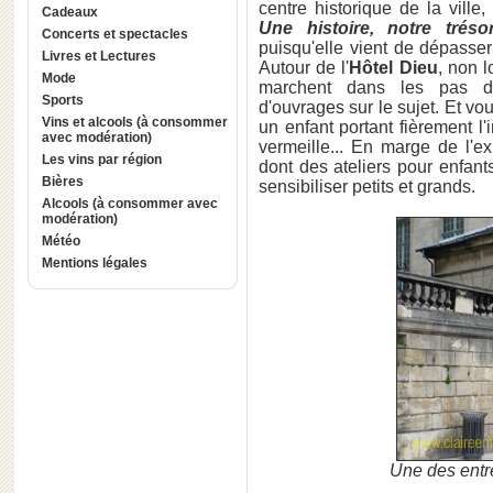
centre historique de la ville, 
Cadeaux
Une histoire, notre tréso
Concerts et spectacles
puisqu'elle vient de dépasse
Livres et Lectures
Autour de l'
Hôtel Dieu
, non l
Mode
marchent dans les pas
Sports
d'ouvrages sur le sujet. Et vo
Vins et alcools (à consommer
un enfant portant fièrement 
avec modération)
vermeille... En marge de l'e
Les vins par région
dont des ateliers pour enfant
Bières
sensibiliser petits et grands.
Alcools (à consommer avec
modération)
Météo
Mentions légales
Une des entr