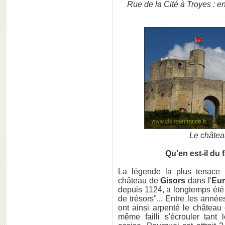
Rue de la Cité à Troyes : en
Le châtea
Qu'en est-il du
La légende la plus tenace 
château de
Gisors
dans l'
Eur
depuis 1124, a longtemps été
de trésors"... Entre les ann
ont ainsi arpenté le château
même failli s'écrouler tant