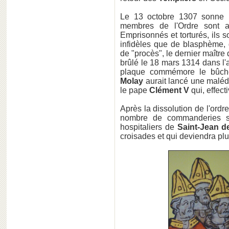
Le 13 octobre 1307 sonne l
membres de l'Ordre sont a
Emprisonnés et torturés, ils 
infidèles que de blasphème, 
de "procès", le dernier maître 
brûlé le 18 mars 1314 dans l'
plaque commémore le bûch
Molay
aurait lancé une malédi
le pape
Clément V
qui, effec
Après la dissolution de l'ordr
nombre de commanderies su
hospitaliers de
Saint-Jean d
croisades et qui deviendra pl