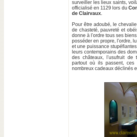
surveiller les lieux saints, v
officialisé en 1129 lors du
Con
de Clairvaux
.
Pour être adoubé, le chevalie
de chasteté, pauvreté et obéi
donne à l'ordre tous ses biens
posséder en propre, l'ordre, 
et une puissance stupéfiantes.
leurs contemporains des domai
des châteaux, l'usufruit de 
partout où ils passent, ces
nombreux cadeaux déclinés en 