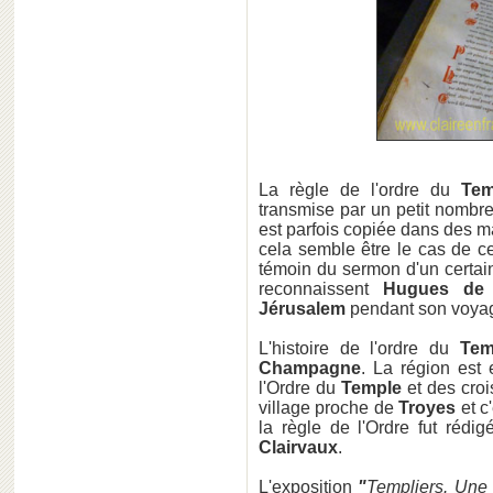
La règle de l'ordre du
Tem
transmise par un petit nombre
est parfois copiée dans des m
cela semble être le cas de ce 
témoin du sermon d'un certa
reconnaissent
Hugues de
Jérusalem
pendant son voyag
L'histoire de l'ordre du
Tem
Champagne
. La région est 
l'Ordre du
Temple
et des cro
village proche de
Troyes
et c
la règle de l'Ordre fut rédi
Clairvaux
.
L'exposition
"
Templiers. Une h