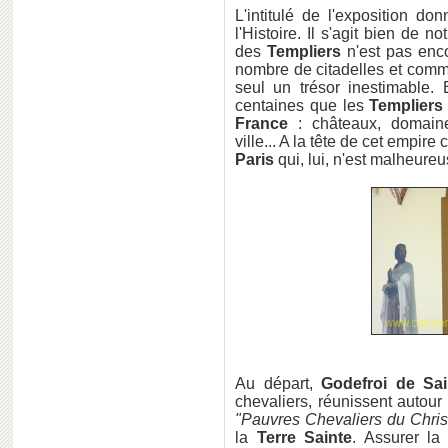
L'intitulé de l'exposition don
l'Histoire. Il s'agit bien de 
des
Templiers
n'est pas encor
nombre de citadelles et comma
seul un trésor inestimable. 
centaines que les
Templiers
France
: châteaux, domaine
ville... A la tête de cet empire 
Paris
qui, lui, n'est malheure
Au départ,
Godefroi de Sa
chevaliers, réunissent autou
"Pauvres Chevaliers du Chris
la
Terre Sainte
. Assurer la