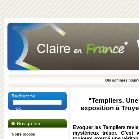
Qui sommes nous
"Templiers. Une 
exposition à Troye
Evoquer les Templiers revien
mystérieux trésor. C'est
Notre propos
toujours exercé une véritabl