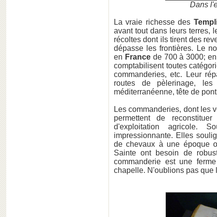
Dans l'e
La vraie richesse des
Templ
avant tout dans leurs terres, l
récoltes dont ils tirent des r
dépasse les frontières. Le 
en
France
de 700 à 3000; e
comptabilisent toutes catégor
commanderies, etc. Leur répa
routes de pèlerinage, les
méditerranéenne, tête de pont
Les commanderies, dont les ve
permettent de reconstitue
d'exploitation agricole.
impressionnante. Elles soulig
de chevaux à une époque où
Sainte ont besoin de robus
commanderie est une ferme 
chapelle. N'oublions pas que 