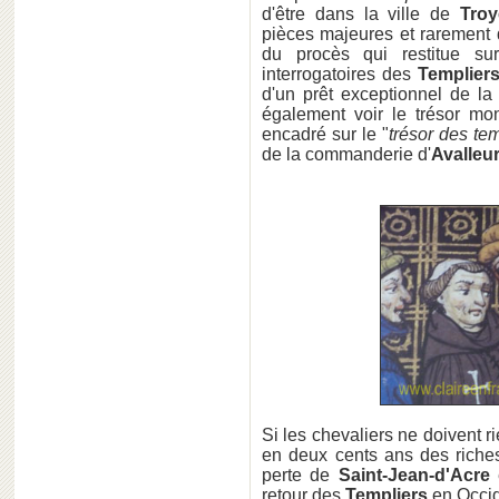
d'être dans la ville de
Troy
pièces majeures et rarement d
du procès qui restitue s
interrogatoires des
Templier
d'un prêt exceptionnel de la
également voir le trésor m
encadré sur le "
trésor des tem
de la commanderie d'
Avalleu
Si les chevaliers ne doivent r
en deux cents ans des riches
perte de
Saint-Jean-d'Acre
e
retour des
Templiers
en Occid