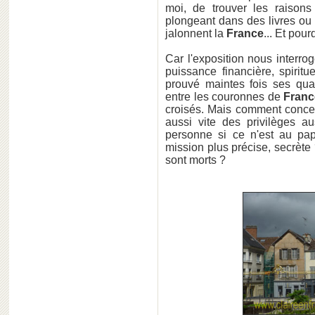
moi, de trouver les raison
plongeant dans des livres ou
jalonnent la
France
... Et pour
Car l'exposition nous interroge
puissance financière, spiritu
prouvé maintes fois ses quali
entre les couronnes de
Franc
croisés. Mais comment concev
aussi vite des privilèges au
personne si ce n'est au p
mission plus précise, secrète 
sont morts ?