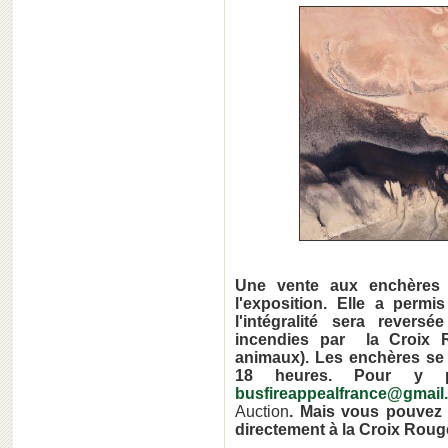
Une vente aux enchères é
l'exposition. Elle a permi
l'intégralité sera rever
incendies par la Croix R
animaux). Les enchères se 
18 heures. Pour y pa
busfireappealfrance@gmail
Auction
. Mais vous pouvez 
directement à la Croix Rouge