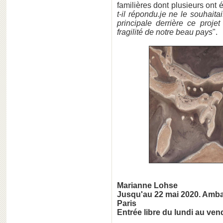
familières dont plusieurs ont 
t-il répondu.je ne le souhaita
principale derrière ce projet
fragilité de notre beau pays
".
Marianne Lohse
Jusqu'au 22 mai 2020. Amba
Paris
Entrée libre du lundi au ven