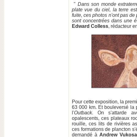
"
Dans son monde extraterres
plate vue du ciel, la terre 
fuite, ces photos n'ont pas de p
sont concentrées dans une ét
Edward Colless
, rédacteur e
Pour cette exposition, la pre
63 000 km. Et bouleversé la p
l'
Outback
. On s'attarde a
opalescents, ces plateaux r
rouille, ces lits de rivières
ces formations de plancton s
demandé à
Andrew Vukosa