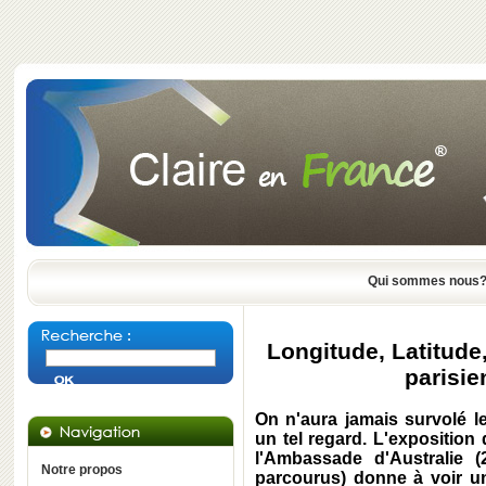
Qui sommes nous
Longitude, Latitude
parisie
On n'aura jamais survolé 
un tel regard. L'expositio
l'Ambassade d'Australie 
Notre propos
parcourus) donne à voir un