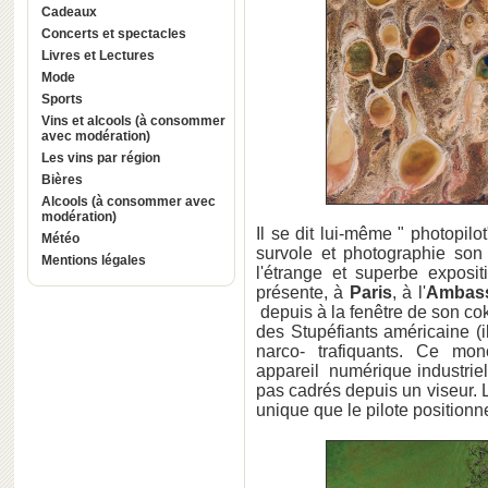
Cadeaux
Concerts et spectacles
Livres et Lectures
Mode
Sports
Vins et alcools (à consommer
avec modération)
Les vins par région
Bières
Alcools (à consommer avec
modération)
Il se dit lui-même " photopil
Météo
survole et photographie son 
Mentions légales
l'étrange et superbe exposi
présente, à
Paris
, à l'
Ambass
depuis à la fenêtre de son c
des Stupéfiants américaine (il
narco- trafiquants. Ce mon
appareil numérique industriel
pas cadrés depuis un viseur. L
unique que le pilote positionn