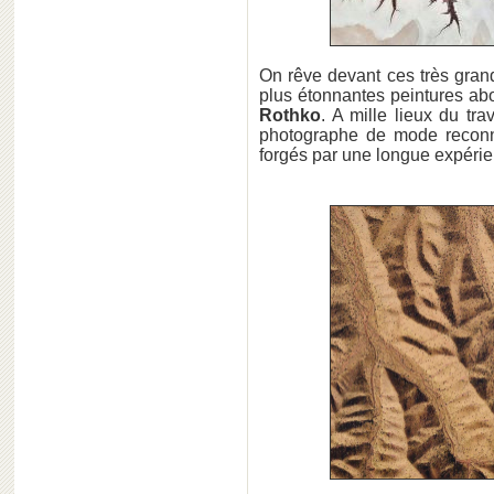
On rêve devant ces très gran
plus étonnantes peintures abo
Rothko
. A mille lieux du tra
photographe de mode reconnu,
forgés par une longue expérie