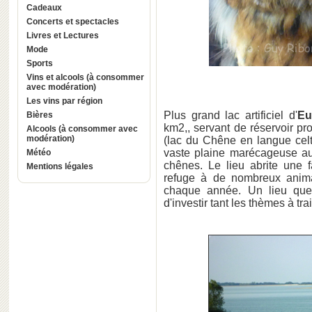
Cadeaux
Concerts et spectacles
Livres et Lectures
Mode
Sports
Vins et alcools (à consommer
avec modération)
Les vins par région
Plus grand lac artificiel d'
Eu
Bières
km2,, servant de réservoir pr
Alcools (à consommer avec
modération)
(lac du Chêne en langue celt
vaste plaine marécageuse 
Météo
chênes. Le lieu abrite une f
Mentions légales
refuge à de nombreux anima
chaque année. Un lieu que
d'investir tant les thèmes à tra