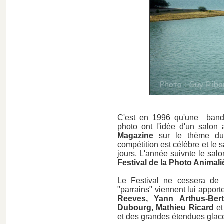
C'est en 1996 qu'une band
photo ont l'idée d'un salon
Magazine
sur le thème du
compétition est célèbre et le 
jours, L'année suivnte le sal
Festival de la Photo Animal
Le Festival ne cessera de 
"parrains" viennent lui apporte
Reeves, Yann Arthus-Bert
Dubourg, Mathieu Ricard
e
et des grandes étendues glacé