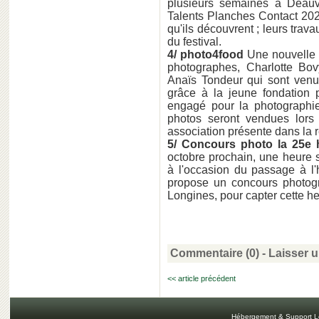
plusieurs semaines à Deauvi
Talents Planches Contact 2020, 
qu'ils découvrent ; leurs trava
du festival.
4/ photo4food
Une nouvelle i
photographes, Charlotte Bo
Anaïs Tondeur qui sont venu
grâce à la jeune fondation p
engagé pour la photographie 
photos seront vendues lors
association présente dans la 
5/ Concours photo la 25e 
octobre prochain, une heure 
à l'occasion du passage à l'
propose un concours photogr
Longines, pour capter cette h
Commentaire (0) -
Laisser 
<< article précédent
Hébergement & Support L