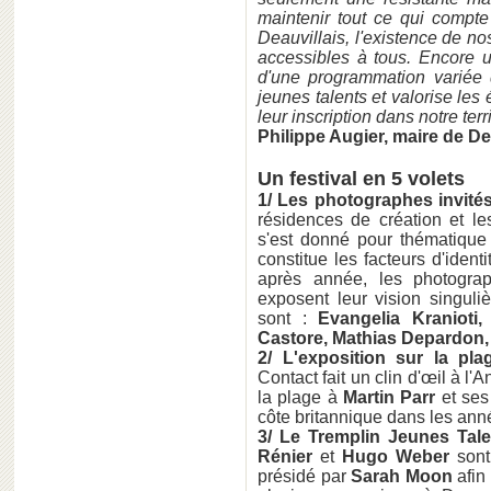
maintenir tout ce qui compte
Deauvillais, l'existence de no
accessibles à tous. Encore u
d'une programmation variée q
jeunes talents et valorise le
leur inscription dans notre terri
Philippe Augier, maire de De
Un festival en 5 volets
1/ Les photographes invité
résidences de création et 
s'est donné pour thématique l
constitue les facteurs d'identi
après année, les photograp
exposent leur vision singuli
sont :
Evangelia Kranioti
Castore, Mathias Depardon
2/ L'exposition sur la pla
Contact fait un clin d'œil à l
la plage à
Martin Parr
et ses
côte britannique dans les ann
3/
Le Tremplin Jeunes Tale
Rénier
et
Hugo Weber
sont
présidé par
Sarah Moon
afin