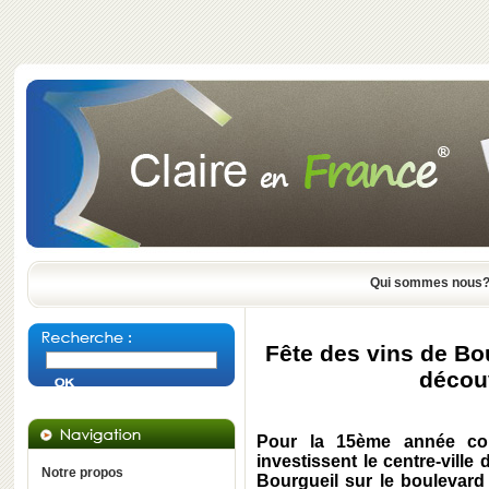
Qui sommes nous
Fête des vins de Bou
découv
Pour la 15ème année con
investissent le centre-ville
Notre propos
Bourgueil sur le boulevard