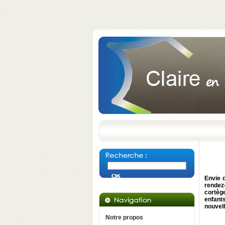
Envie d
rendez
cortège
enfants
nouvell
Notre propos