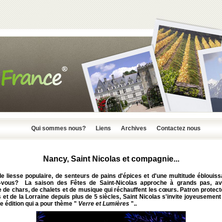
Qui sommes nous?
Liens
Archives
Contactez nous
Nancy, Saint Nicolas et compagnie...
e liesse populaire, de senteurs de pains d'épices et d'une multitude éblouis
-vous? La saison des Fêtes de Saint-Nicolas approche à grands pas, a
 de chars, de chalets et de musique qui réchauffent les cœurs. Patron protec
 et de la Lorraine depuis plus de 5 siècles, Saint Nicolas s'invite joyeusement
e édition qui a pour thème "
Verre et Lumières
"..