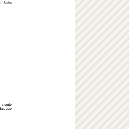
par
Saint
la suite
tait que