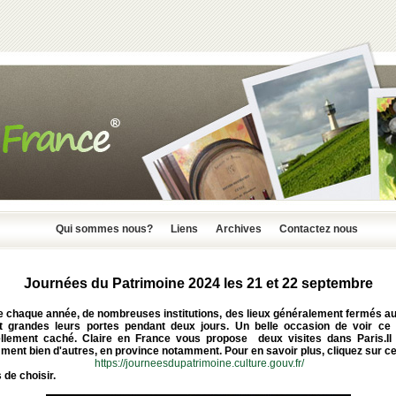
Qui sommes nous?
Liens
Archives
Contactez nous
Journées du Patrimoine 2024 les 21 et 22 septembre
chaque année, de nombreuses institutions, des lieux généralement fermés au 
t grandes leurs portes pendant deux jours. Un belle occasion de voir ce 
ellement caché. Claire en France vous propose deux visites dans Paris.Il
ent bien d'autres, en province notamment. Pour en savoir plus, cliquez sur ce 
https://journeesdupatrimoine.culture.gouv.fr/
de choisir.