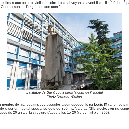
 ce lieu a une belle et vieille histoire. Les mal-voyants savent-ils qu'il a été fondé 
 Connaissent-ils l'origine de son nom ?
La statue de Saint Louis dans la cour de l'Hôpital
Photo Renaud Wailliez
 nombre de mal-voyants et d'aveugles à son époque, le roi
Louis IX
canonisé par 
de créer un hôpital spécialisé doté de 300 lits. Mais au XIIIe siècle, ; on ne comp
upes de 20 unités, la structure s'appela les 15-20 (ce qui fait bien 300).