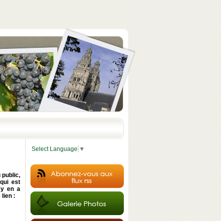
Select Language
▼
public,
qui est
 y en a
lien :