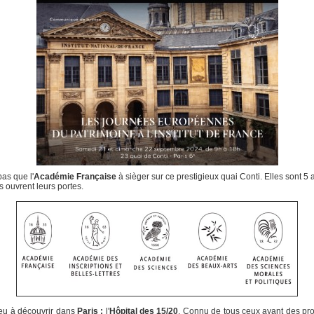
 pas que l'
Académie Française
à sièger sur ce prestigieux quai Conti. Elles sont 5 a
s ouvrent leurs portes.
ieu à découvrir dans
Paris :
l'
Hôpital des 15/20
. Connu de tous ceux ayant des pr